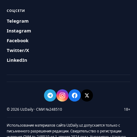
СОЦСЕТИ
Telegram
Instagram
Facebook
Twitter/X
LinkedIn
© 2026 UzDaily · СМИ №248510
18+
Использование материалов сайта UzDaily.uz допускается только с
письменного разрешения редакции. Свидетельство о регистрации
интернет-СМИ № 248510 от 1 апреля 2024 года. Учредитель: Частное