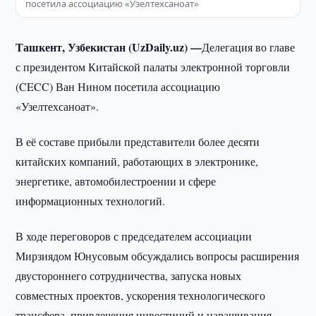
посетила ассоциацию «Узелтехсаноат»
Ташкент, Узбекистан (UzDaily.uz) —
Делегация во главе
с президентом Китайской палаты электронной торговли
(CECC) Ван Нином посетила ассоциацию
«Узелтехсаноат».
В её составе прибыли представители более десяти
китайских компаний, работающих в электронике,
энергетике, автомобилестроении и сфере
информационных технологий.
В ходе переговоров с председателем ассоциации
Мирзиядом Юнусовым обсуждались вопросы расширения
двустороннего сотрудничества, запуска новых
совместных проектов, ускорения технологического
трансфера, привлечения инвестиций и наращивания