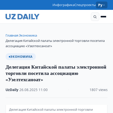
Инфографика
Спецпроекты
Ру
Главная
Экономика
›
›
Делегация Китайской палаты электронной торговли посетила
ассоциацию «Узелтехсаноат»
ЭКОНОМИКА
Делегация Китайской палаты электронной
торговли посетила ассоциацию
«Узелтехсаноат»
UzDaily
·
26.08.2025
·
11:00
·
1807 views
Делегация Китайской палаты электронной торговли