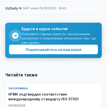
UzDaily
·
👁 1447 views
·
15.08.2025 · 10:45
Будьте в курсе событий
Получайте главные новости, эксклюзивные
репортажи и оперативные обновления там, где
вам удобно.
Подписывайтесь на наш канал
Читайте также
ЭКОНОМИКА
НГМК подтвердил соответствие
международному стандарту ISO 37301
06/08/2026