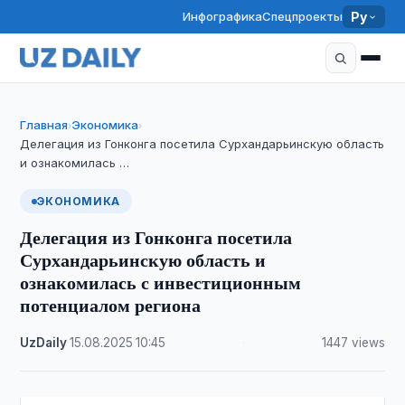
Инфографика
Спецпроекты
Ру
Главная
Экономика
›
›
Делегация из Гонконга посетила Сурхандарьинскую область
и ознакомилась …
ЭКОНОМИКА
Делегация из Гонконга посетила
Сурхандарьинскую область и
ознакомилась с инвестиционным
потенциалом региона
UzDaily
·
15.08.2025
·
10:45
·
1447 views