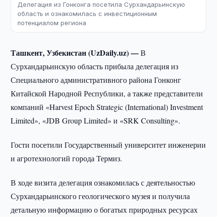
Делегация из Гонконга посетила Сурхандарьинскую
область и ознакомилась с инвестиционным
потенциалом региона
Ташкент, Узбекистан (UzDaily.uz) —
В
Сурхандарьинскую область прибыла делегация из
Специального административного района Гонконг
Китайской Народной Республики, а также представители
компаний «Harvest Epoch Strategic (International) Investment
Limited», «JDB Group Limited» и «SRK Consulting».
Гости посетили Государственный университет инженерии
и агротехнологий города Термиз.
В ходе визита делегация ознакомилась с деятельностью
Сурхандарьинского геологического музея и получила
детальную информацию о богатых природных ресурсах