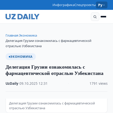
Инфографика
Спецпроекты
Ру
Главная
Экономика
›
›
Делегация Грузии ознакомилась с фармацевтической
отраслью Узбекистана
ЭКОНОМИКА
Делегация Грузии ознакомилась с
фармацевтической отраслью Узбекистана
UzDaily
·
09.10.2025
·
12:31
·
1791 views
Делегация Грузии ознакомилась с фармацевтической
отраслью Узбекистана