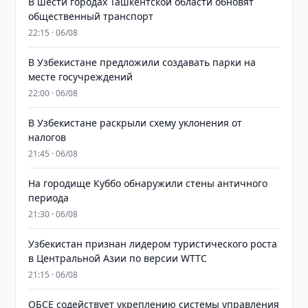
В шести городах Ташкентской области обновят
общественный транспорт
22:15 · 06/08
В Узбекистане предложили создавать парки на
месте госучреждений
22:00 · 06/08
В Узбекистане раскрыли схему уклонения от
налогов
21:45 · 06/08
На городище Куббо обнаружили стены античного
периода
21:30 · 06/08
Узбекистан признан лидером туристического роста
в Центральной Азии по версии WTTC
21:15 · 06/08
ОБСЕ содействует укреплению системы управления