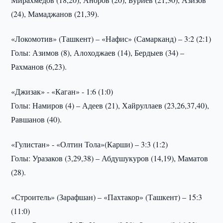
(24), Мамаджанов (21,39).
«Локомотив» (Ташкент) – «Нафис» (Самарканд) – 3:2 (2:1)
Голы: Азимов (8), Алоходжаев (14), Бердыев (34) –
Рахманов (6,23).
«Джизак» - «Каган» - 1:6 (1:0)
Голы: Намиров (4) – Адеев (21), Хайруллаев (23,26,37,40),
Равшанов (40).
«Гулистан» - «Олтин Тола»(Карши) – 3:3 (1:2)
Голы: Уразаков (3,29,38) – Абдушукуров (14,19), Маматов
(28).
«Строитель» (Зарафшан) – «Пахтакор» (Ташкент) – 15:3
(11:0)