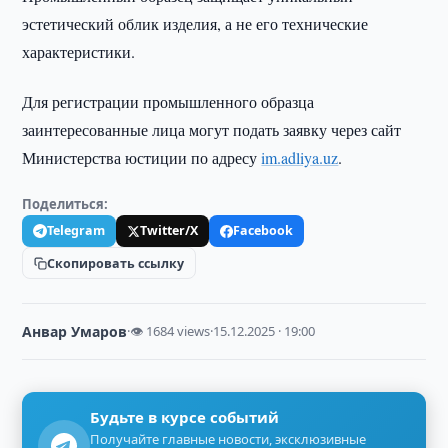
эстетический облик изделия, а не его технические
характеристики.
Для регистрации промышленного образца
заинтересованные лица могут подать заявку через сайт
Министерства юстиции по адресу
im.adliya.uz
.
Поделиться:
Telegram
Twitter/X
Facebook
Скопировать ссылку
Анвар Умаров
·
👁 1684 views
·
15.12.2025 · 19:00
Будьте в курсе событий
Получайте главные новости, эксклюзивные