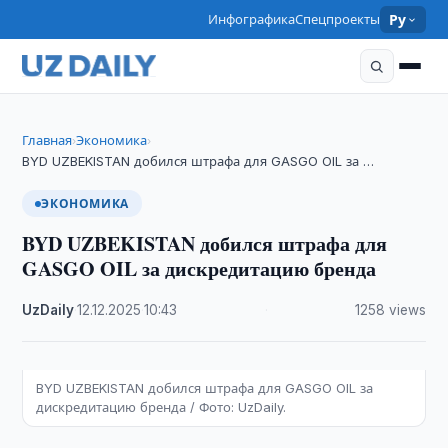
Инфографика
Спецпроекты
Ру
Главная
Экономика
›
›
BYD UZBEKISTAN добился штрафа для GASGO OIL за …
ЭКОНОМИКА
BYD UZBEKISTAN добился штрафа для
GASGO OIL за дискредитацию бренда
UzDaily
·
12.12.2025
·
10:43
·
1258 views
BYD UZBEKISTAN добился штрафа для GASGO OIL за
дискредитацию бренда / Фото: UzDaily.