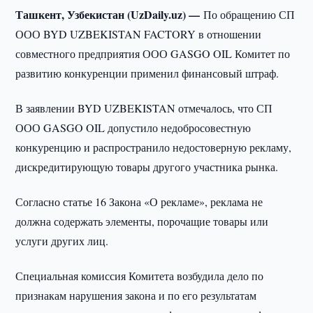
Ташкент, Узбекистан (UzDaily.uz) —
По обращению СП
ООО BYD UZBEKISTAN FACTORY в отношении
совместного предприятия ООО GASGO OIL Комитет по
развитию конкуренции применил финансовый штраф.
В заявлении BYD UZBEKISTAN отмечалось, что СП
ООО GASGO OIL допустило недобросовестную
конкуренцию и распространило недостоверную рекламу,
дискредитирующую товары другого участника рынка.
Согласно статье 16 Закона «О рекламе», реклама не
должна содержать элементы, порочащие товары или
услуги других лиц.
Специальная комиссия Комитета возбудила дело по
признакам нарушения закона и по его результатам