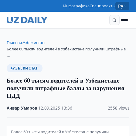
Инфографика
Спецпроекты
Ру
Главная
Узбекистан
›
›
Более 60 тысяч водителей в Узбекистане получили штрафные
…
УЗБЕКИСТАН
Более 60 тысяч водителей в Узбекистане
получили штрафные баллы за нарушения
ПДД
Анвар Умаров
·
12.09.2025
·
13:36
·
2558 views
Более 60 тысяч водителей в Узбекистане получили