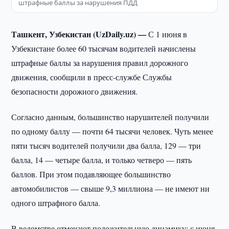
штрафные баллы за нарушения ПДД
Ташкент, Узбекистан (UzDaily.uz) —
С 1 июня в
Узбекистане более 60 тысячам водителей начислены
штрафные баллы за нарушения правил дорожного
движения, сообщили в пресс-службе Службы
безопасности дорожного движения.
Согласно данным, большинство нарушителей получили
по одному баллу — почти 64 тысячи человек. Чуть менее
пяти тысяч водителей получили два балла, 129 — три
балла, 14 — четыре балла, и только четверо — пять
баллов. При этом подавляющее большинство
автомобилистов — свыше 9,3 миллиона — не имеют ни
одного штрафного балла.
В ведомстве отмечают положительную динамику: с июня