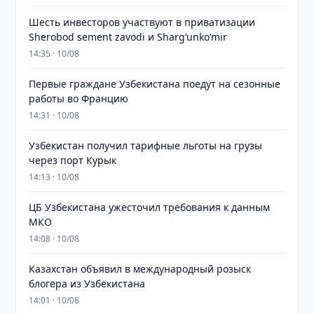
Шесть инвесторов участвуют в приватизации
Sherobod sement zavodi и Shargʻunkoʻmir
14:35 · 10/08
Первые граждане Узбекистана поедут на сезонные
работы во Францию
14:31 · 10/08
Узбекистан получил тарифные льготы на грузы
через порт Курык
14:13 · 10/08
ЦБ Узбекистана ужесточил требования к данным
МКО
14:08 · 10/08
Казахстан объявил в международный розыск
блогера из Узбекистана
14:01 · 10/08