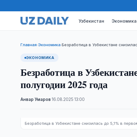
Узбекистан
Экономика
Главная
Экономика
Безработица в Узбекистане снизилас
›
›
ЭКОНОМИКА
Безработица в Узбекистане
полугодии 2025 года
Анвар Умаров
·
16.08.2025
·
13:00
Безработица в Узбекистане снизилась до 5,1% в перво