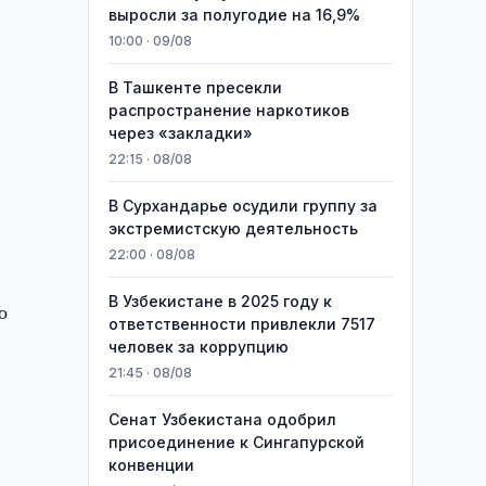
выросли за полугодие на 16,9%
10:00 · 09/08
В Ташкенте пресекли
распространение наркотиков
через «закладки»
22:15 · 08/08
В Сурхандарье осудили группу за
экстремистскую деятельность
22:00 · 08/08
В Узбекистане в 2025 году к
о
ответственности привлекли 7517
человек за коррупцию
21:45 · 08/08
Сенат Узбекистана одобрил
присоединение к Сингапурской
конвенции