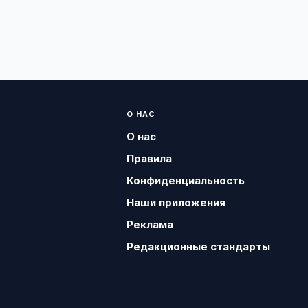
О НАС
О нас
Правила
Конфиденциальность
Наши приложения
Реклама
Редакционные стандарты