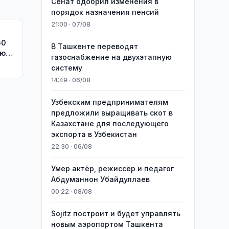
Сенат одобрил изменения в
порядок назначения пенсий
21:00 · 07/08
В Ташкенте переводят
ию
газоснабжение на двухэтапную
систему
14:49 · 06/08
Узбекским предпринимателям
предложили выращивать скот в
Казахстане для последующего
экспорта в Узбекистан
22:30 · 06/08
Умер актёр, режиссёр и педагог
Абдуманнон Убайдуллаев
00:22 · 08/08
Sojitz построит и будет управлять
новым аэропортом Ташкента