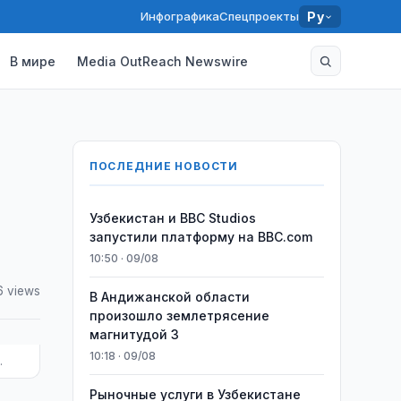
Инфографика
Спецпроекты
Ру
В мире
Media OutReach Newswire
ПОСЛЕДНИЕ НОВОСТИ
Узбекистан и BBC Studios
запустили платформу на BBC.com
10:50 · 09/08
6 views
В Андижанской области
произошло землетрясение
магнитудой 3
10:18 · 09/08
.
Рыночные услуги в Узбекистане