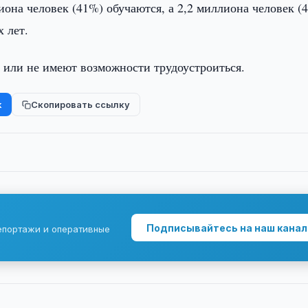
она человек (41%) обучаются, а 2,2 миллиона человек (
х лет.
ь или не имеют возможности трудоустроиться.
k
Скопировать ссылку
Подписывайтесь на наш канал
епортажи и оперативные