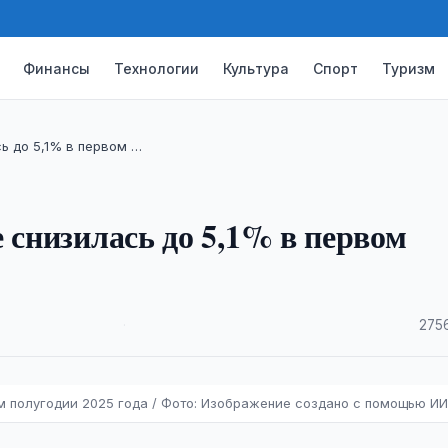
Финансы
Технологии
Культура
Спорт
Туризм
ь до 5,1% в первом …
 снизилась до 5,1% в первом
·
275
м полугодии 2025 года / Фото: Изображение создано с помощью ИИ