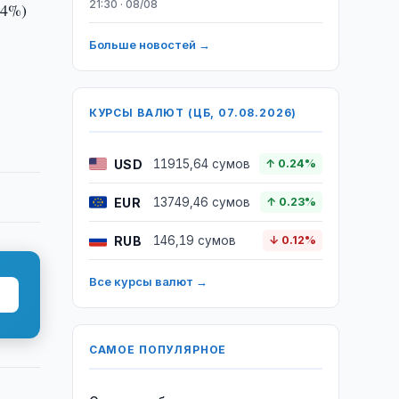
21:30 · 08/08
44%)
Больше новостей →
КУРСЫ ВАЛЮТ (ЦБ, 07.08.2026)
USD
11915,64 сумов
↑ 0.24%
EUR
13749,46 сумов
↑ 0.23%
RUB
146,19 сумов
↓ 0.12%
Все курсы валют →
САМОЕ ПОПУЛЯРНОЕ