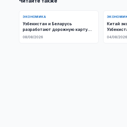
Читайте также
ЭКОНОМИКА
ЭКОНОМИ
Узбекистан и Беларусь
Китай эк
разработают дорожную карту
Узбекист
сотрудничества в энергетике
крупного
08/08/2026
04/08/202