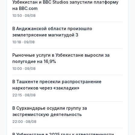
Узбекистан и BBC Studios запустили платформу
на BBC.com
10:50 · 09/08
В Андижанской области произошло
землетрясение магнитудой 3
10:18 · 09/08
Рыночные услуги в Узбекистане выросли за
полугодие на 16,9%
10:00 · 09/08
В Ташкенте пресекли распространение
наркотиков через «закладки»
22:15 · 08/08
В Сурхандарье осудили группу за
экстремистскую деятельность
22:00 · 08/08
В Узбекистане в 2025 году к ответственности