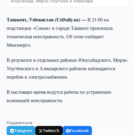
Юнусабаде, Мирзо-Улугбеке и Алмазаре
Ташкент, Узбекистан (UzDaily.uz) —
В 21:00 на
подстанции «Сокин» в городе Ташкент произошла
техническая неисправность. Об этом сообщает
Минэнерго.
В результате в отдельных районах Юнусабадского, Мирзо-
Улугбекского и Алмазарского районов наблюдаются
перебои в электроснабжении.
В настоящее время ведутся работы по устранению
возникшей неисправности.
Поделиться:
Telegram
Twitter/X
Facebook