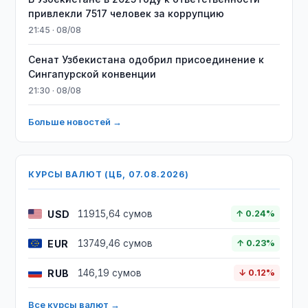
привлекли 7517 человек за коррупцию
21:45 · 08/08
Сенат Узбекистана одобрил присоединение к
Сингапурской конвенции
21:30 · 08/08
Больше новостей →
КУРСЫ ВАЛЮТ (ЦБ, 07.08.2026)
USD
11915,64 сумов
↑ 0.24%
EUR
13749,46 сумов
↑ 0.23%
RUB
146,19 сумов
↓ 0.12%
Все курсы валют →