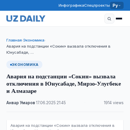
Инфографика
Спецпроекты
Ру
Главная
Экономика
›
›
Авария на подстанции «Сокин» вызвала отключения в
Юнусабаде, …
ЭКОНОМИКА
Авария на подстанции «Сокин» вызвала
отключения в Юнусабаде, Мирзо-Улугбеке
и Алмазаре
Анвар Умаров
·
17.06.2025
·
21:45
·
1914 views
Авария на подстанции «Сокин» вызвала отключения в