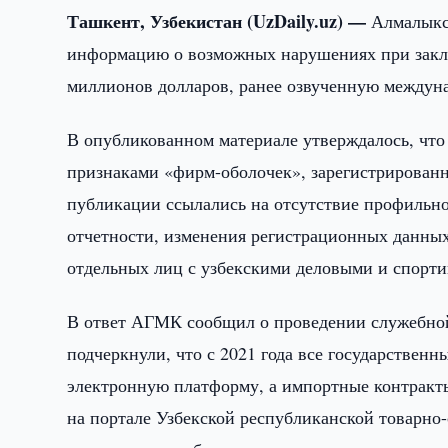
Ташкент, Узбекистан (UzDaily.uz) —
Алмалыкс
информацию о возможных нарушениях при закл
миллионов долларов, ранее озвученную междун
В опубликованном материале утверждалось, что
признаками «фирм-оболочек», зарегистрирован
публикации ссылались на отсутствие профильно
отчетности, изменения регистрационных данных
отдельных лиц с узбекскими деловыми и спорт
В ответ АГМК сообщил о проведении служебной
подчеркнули, что с 2021 года все государствен
электронную платформу, а импортные контракт
на портале Узбекской республиканской товарно