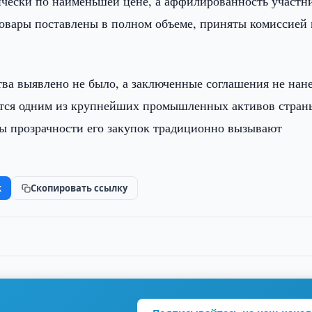
ически по наименьшей цене, а аффилированность участн
товары поставлены в полном объеме, приняты комиссией 
ва выявлено не было, а заключенные соглашения не нан
ется одним из крупнейших промышленных активов стран
ы прозрачности его закупок традиционно вызывают
k
Скопировать ссылку