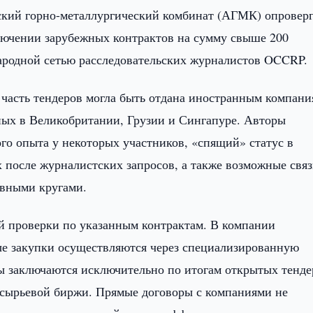
кий горно-металлургический комбинат (АГМК) опровер
ючении зарубежных контрактов на сумму свыше 200
ародной сетью расследовательских журналистов OCCRP.
 часть тендеров могла быть отдана иностранным компани
ных в Великобритании, Грузии и Сингапуре. Авторы
го опыта у некоторых участников, «спящий» статус в
 после журналистских запросов, а также возможные свя
ивными кругами.
 проверки по указанным контрактам. В компании
ные закупки осуществляются через специализированную
ы заключаются исключительно по итогам открытых тенде
-сырьевой биржи. Прямые договоры с компаниями не