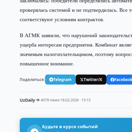
заключались: победители определялись автомат
проверялась системой и не подтвердилась. Все 
соответствуют условиям контрактов.
В АГМК заявили, что нарушений законодательст
ущерба интересам предприятия. Комбинат явля
значимым налогоплательщиком, поэтому вопрос
повышенное внимание.
Поделиться:
Telegram
Twitter/X
Faceboo
UzDaily
·
👁 4079 views
·
18.02.2026 · 15:15
Будьте в курсе событий