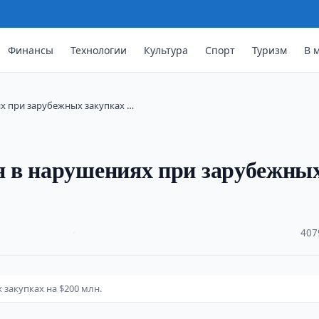
Финансы
Технологии
Культура
Спорт
Туризм
В 
х при зарубежных закупках …
 в нарушениях при зарубежны
·
407
закупках на $200 млн.