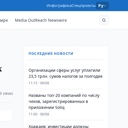
Инфографика
Спецпроекты
Ру
мире
Media OutReach Newswire
ПОСЛЕДНИЕ НОВОСТИ
х
Организации сферы услуг уплатили
23,5 трлн. сумов налогов за полгодие
11:15 · 08/08
9 views
Названы топ-20 компаний по числу
чеков, зарегистрированных в
приложении Soliq
11:00 · 08/08
Ходжаев: инвестиции должны