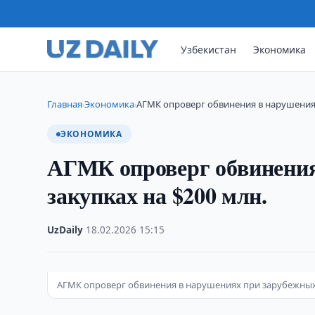
Узбекистан
Экономика
Главная
Экономика
АГМК опроверг обвинения в нарушения
›
›
ЭКОНОМИКА
АГМК опроверг обвинения
закупках на $200 млн.
UzDaily
·
18.02.2026
·
15:15
АГМК опроверг обвинения в нарушениях при зарубежных 