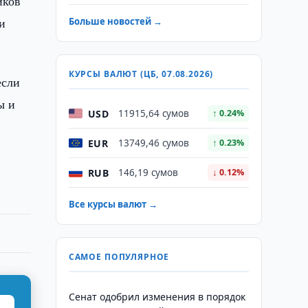
иков
и
Больше новостей →
КУРСЫ ВАЛЮТ (ЦБ, 07.08.2026)
если
ы и
USD
11915,64 сумов
↑ 0.24%
EUR
13749,46 сумов
↑ 0.23%
RUB
146,19 сумов
↓ 0.12%
Все курсы валют →
САМОЕ ПОПУЛЯРНОЕ
Сенат одобрил изменения в порядок