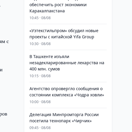
обеспечить рост экономики
г
Каракалпакстана
10:45 · 08/08
«Узтекстильпром» обсудил новые
проекты с китайской Yifa Group
ям с
10:30 · 08/08
​​​​​​​В Ташкенте изъяли
незадекларированные лекарства на
зи
400 млн. сумов
10:15 · 08/08
Агентство опровергло сообщения о
состоянии комплекса «Чодра ховли»
10:00 · 08/08
ров
Делегация Минпромторга России
посетила технопарк «Чирчик»
09:45 · 08/08