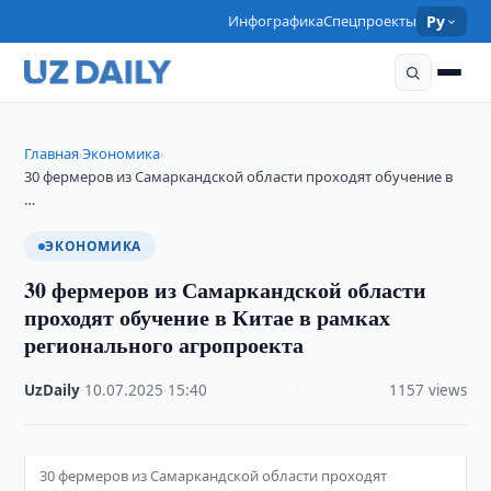
Инфографика
Спецпроекты
Ру
Главная
Экономика
›
›
30 фермеров из Самаркандской области проходят обучение в
…
ЭКОНОМИКА
30 фермеров из Самаркандской области
проходят обучение в Китае в рамках
регионального агропроекта
UzDaily
·
10.07.2025
·
15:40
·
1157 views
30 фермеров из Самаркандской области проходят