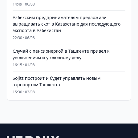
14:49 · 06/08
Узбекским предпринимателям предложили
выращивать скот в Казахстане для последующего
экспорта в Узбекистан
22:30 · 06/08
Случай с пенсионеркой в Ташкенте привел к
увольнениям и уголовному делу
16:15 · 01/08
Sojitz построит и будет управлять новым
аэропортом Ташкента
15:30 · 03/08