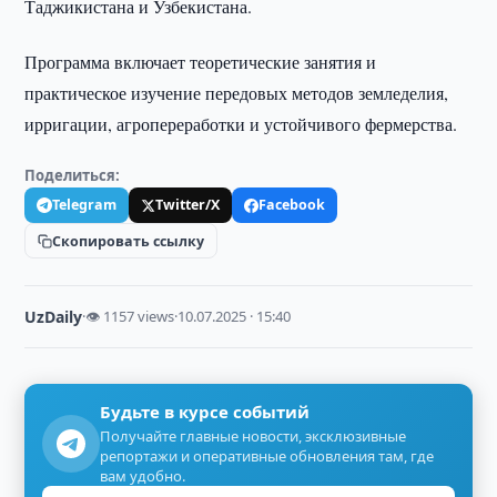
Таджикистана и Узбекистана.
Программа включает теоретические занятия и
практическое изучение передовых методов земледелия,
ирригации, агропереработки и устойчивого фермерства.
Поделиться:
Telegram
Twitter/X
Facebook
Скопировать ссылку
UzDaily
·
👁 1157 views
·
10.07.2025 · 15:40
Будьте в курсе событий
Получайте главные новости, эксклюзивные
репортажи и оперативные обновления там, где
вам удобно.