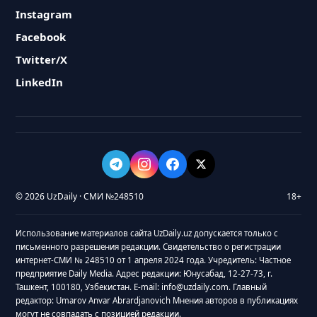
Instagram
Facebook
Twitter/X
LinkedIn
© 2026 UzDaily · СМИ №248510
18+
Использование материалов сайта UzDaily.uz допускается только с
письменного разрешения редакции. Свидетельство о регистрации
интернет-СМИ № 248510 от 1 апреля 2024 года. Учредитель: Частное
предприятие Daily Media. Адрес редакции: Юнусабад, 12-27-73, г.
Ташкент, 100180, Узбекистан. E-mail: info@uzdaily.com. Главный
редактор: Umarov Anvar Abrardjanovich Мнения авторов в публикациях
могут не совпадать с позицией редакции.