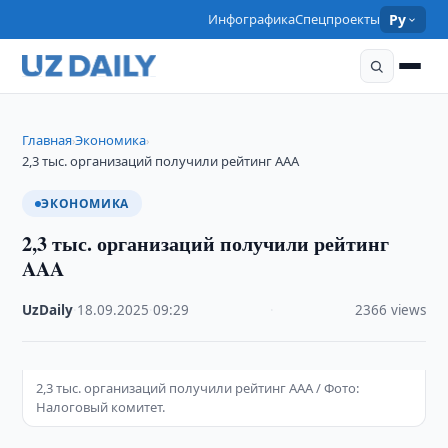
Инфографика
Спецпроекты
Ру
Главная
Экономика
›
›
2,3 тыс. организаций получили рейтинг AAA
ЭКОНОМИКА
2,3 тыс. организаций получили рейтинг
AAA
UzDaily
·
18.09.2025
·
09:29
·
2366 views
2,3 тыс. организаций получили рейтинг AAA / Фото:
Налоговый комитет.