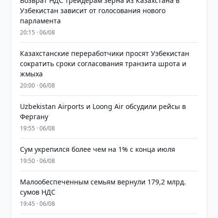
Возврат НДС трейдерам зерна из Казахстана в
Узбекистан зависит от голосования нового
парламента
20:15 · 06/08
Казахстанские переработчики просят Узбекистан
сократить сроки согласования транзита шрота и
жмыха
20:00 · 06/08
Uzbekistan Airports и Loong Air обсудили рейсы в
Фергану
19:55 · 06/08
Сум укрепился более чем на 1% с конца июля
19:50 · 06/08
Малообеспеченным семьям вернули 179,2 млрд.
сумов НДС
19:45 · 06/08