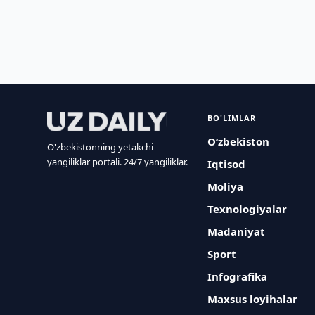
BO'LIMLAR
O‘zbekiston
O'zbekistonning yetakchi
yangiliklar portali. 24/7 yangiliklar.
Iqtisod
Moliya
Texnologiyalar
Madaniyat
Sport
Infografika
Maxsus loyihalar