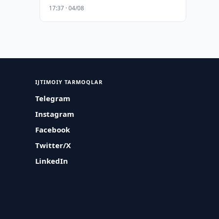
17:37 · 04/08
IJTIMOIY TARMOQLAR
Telegram
Instagram
Facebook
Twitter/X
LinkedIn