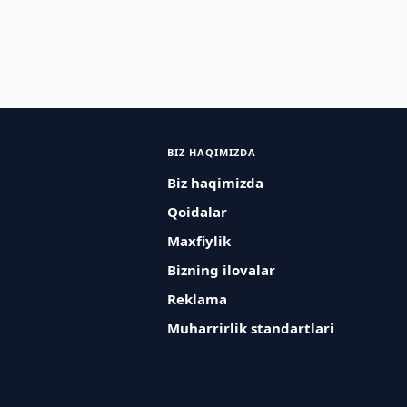
BIZ HAQIMIZDA
Biz haqimizda
Qoidalar
Maxfiylik
Bizning ilovalar
Reklama
Muharrirlik standartlari