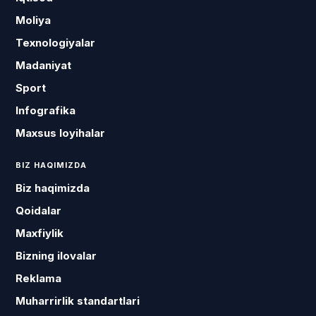
Moliya
Texnologiyalar
Madaniyat
Sport
Infografika
Maxsus loyihalar
BIZ HAQIMIZDA
Biz haqimizda
Qoidalar
Maxfiylik
Bizning ilovalar
Reklama
Muharrirlik standartlari