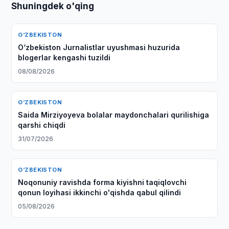
Shuningdek o'qing
O‘ZBEKISTON
O‘zbekiston Jurnalistlar uyushmasi huzurida
blogerlar kengashi tuzildi
08/08/2026
O‘ZBEKISTON
Saida Mirziyoyeva bolalar maydonchalari qurilishiga
qarshi chiqdi
31/07/2026
O‘ZBEKISTON
Noqonuniy ravishda forma kiyishni taqiqlovchi
qonun loyihasi ikkinchi o'qishda qabul qilindi
05/08/2026