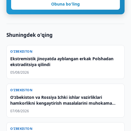
Obuna bo'ling
Shuningdek o'qing
O‘ZBEKISTON
Ekstremistik jinoyatda ayblangan erkak Polshadan
ekstraditsiya qilindi
05/08/2026
O‘ZBEKISTON
Oʻzbekiston va Rossiya Ichki ishlar vazirliklari
hamkorlikni kengaytirish masalalarini muhokama
qilishdi
07/08/2026
O‘ZBEKISTON