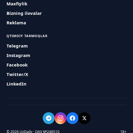
Maxfiylik
Bizning ilovalar
Reklama
IJTIMOIY TARMOQLAR
Telegram
Instagram
Facebook
Twitter/X
LinkedIn
© 2026 UzDaily · OAV №248510
18+