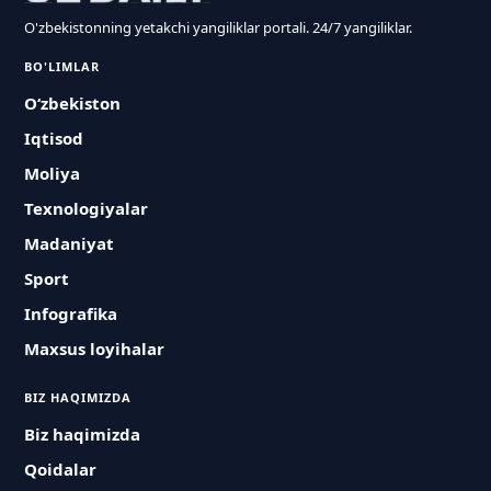
O'zbekistonning yetakchi yangiliklar portali. 24/7 yangiliklar.
BO'LIMLAR
O‘zbekiston
Iqtisod
Moliya
Texnologiyalar
Madaniyat
Sport
Infografika
Maxsus loyihalar
BIZ HAQIMIZDA
Biz haqimizda
Qoidalar