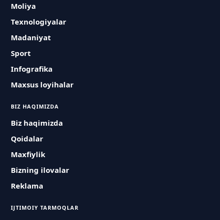
Moliya
Texnologiyalar
Madaniyat
Sport
Infografika
Maxsus loyihalar
BIZ HAQIMIZDA
Biz haqimizda
Qoidalar
Maxfiylik
Bizning ilovalar
Reklama
IJTIMOIY TARMOQLAR