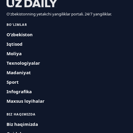
O'zbekistonning yetakchi yangiliklar portali. 24/7 yangiliklar.
BO'LIMLAR
O‘zbekiston
Iqtisod
Moliya
Texnologiyalar
Madaniyat
Sport
Infografika
Maxsus loyihalar
BIZ HAQIMIZDA
Biz haqimizda