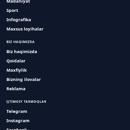
Madaniyat
Sport
Infografika
Maxsus loyihalar
BIZ HAQIMIZDA
Biz haqimizda
Qoidalar
Maxfiylik
Bizning ilovalar
Reklama
IJTIMOIY TARMOQLAR
Telegram
Instagram
Facebook