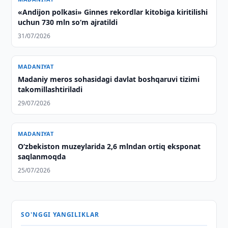
«Andijon polkasi» Ginnes rekordlar kitobiga kiritilishi
uchun 730 mln so‘m ajratildi
31/07/2026
MADANIYAT
Madaniy meros sohasidagi davlat boshqaruvi tizimi
takomillashtiriladi
29/07/2026
MADANIYAT
O‘zbekiston muzeylarida 2,6 mlndan ortiq eksponat
saqlanmoqda
25/07/2026
SO'NGGI YANGILIKLAR