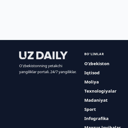
BO'LIMLAR
O‘zbekiston
O'zbekistonning yetakchi
yangiliklar portali. 24/7 yangiliklar.
Iqtisod
Moliya
Texnologiyalar
Madaniyat
Sport
Infografika
Maxsus loyihalar