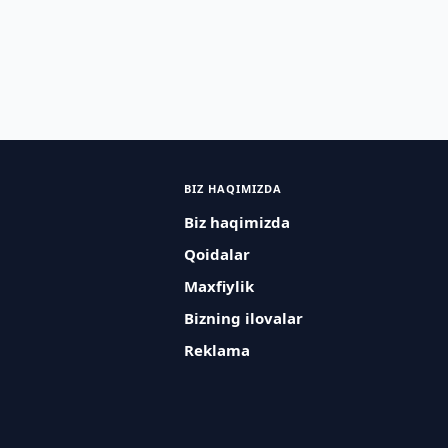
BIZ HAQIMIZDA
Biz haqimizda
Qoidalar
Maxfiylik
Bizning ilovalar
Reklama