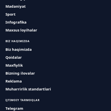
Madaniyat
Sport
Infografika
Maxsus loyihalar
BIZ HAQIMIZDA
Biz haqimizda
Qoidalar
Maxfiylik
Bizning ilovalar
Reklama
Muharrirlik standartlari
IJTIMOIY TARMOQLAR
Telegram