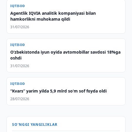
IQTISOD
Agentlik IQVIA analitik kompaniyasi bilan
hamkorlikni muhokama qildi
31/07/2026
IQTISOD
O‘zbekistonda iyun oyida avtomobillar savdosi 18%ga
oshdi
31/07/2026
IQTISOD
“Kvars” yarim yilda 5,9 mlrd so‘m sof foyda oldi
28/07/2026
SO'NGGI YANGILIKLAR