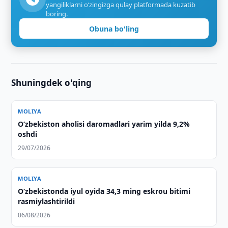
yangiliklarni o‘zingizga qulay platformada kuzatib
boring.
Obuna bo'ling
Shuningdek o'qing
MOLIYA
O‘zbekiston aholisi daromadlari yarim yilda 9,2%
oshdi
29/07/2026
MOLIYA
O‘zbekistonda iyul oyida 34,3 ming eskrou bitimi
rasmiylashtirildi
06/08/2026