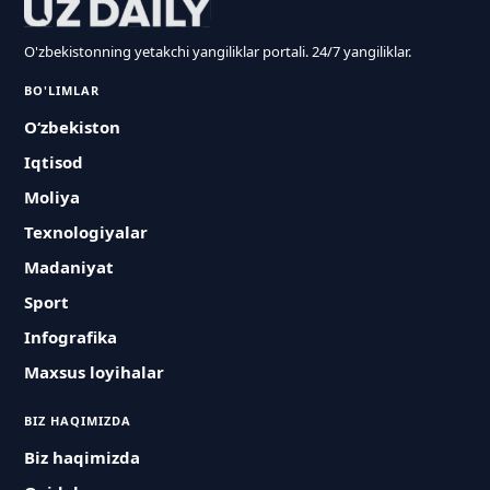
O'zbekistonning yetakchi yangiliklar portali. 24/7 yangiliklar.
BO'LIMLAR
O‘zbekiston
Iqtisod
Moliya
Texnologiyalar
Madaniyat
Sport
Infografika
Maxsus loyihalar
BIZ HAQIMIZDA
Biz haqimizda