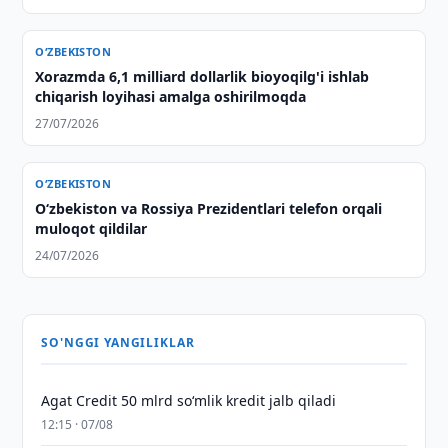
O‘ZBEKISTON
Xorazmda 6,1 milliard dollarlik bioyoqilg'i ishlab
chiqarish loyihasi amalga oshirilmoqda
27/07/2026
O‘ZBEKISTON
Oʻzbekiston va Rossiya Prezidentlari telefon orqali
muloqot qildilar
24/07/2026
SO'NGGI YANGILIKLAR
Agat Credit 50 mlrd so‘mlik kredit jalb qiladi
12:15 · 07/08