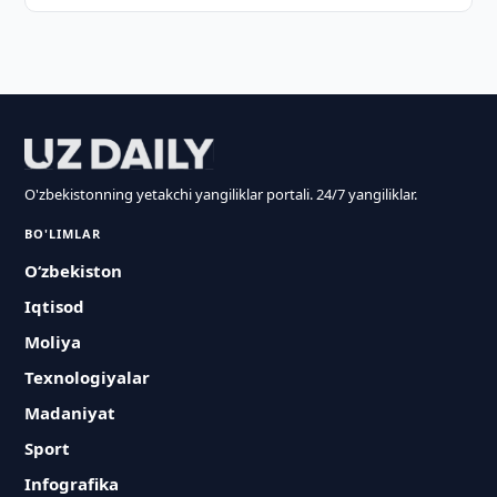
O'zbekistonning yetakchi yangiliklar portali. 24/7 yangiliklar.
BO'LIMLAR
O‘zbekiston
Iqtisod
Moliya
Texnologiyalar
Madaniyat
Sport
Infografika