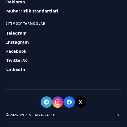
Reklama
Muharrirlik standartlari
IJTIMOIY TARMOQLAR
Telegram
Instagram
Facebook
Twitter/X
LinkedIn
© 2026 UzDaily · OAV №248510
18+