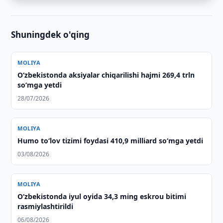
Shuningdek o'qing
MOLIYA
O‘zbekistonda aksiyalar chiqarilishi hajmi 269,4 trln
so‘mga yetdi
28/07/2026
MOLIYA
Humo to‘lov tizimi foydasi 410,9 milliard so‘mga yetdi
03/08/2026
MOLIYA
O‘zbekistonda iyul oyida 34,3 ming eskrou bitimi
rasmiylashtirildi
06/08/2026