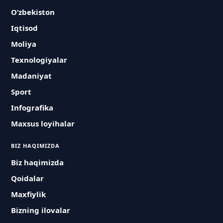
O‘zbekiston
Iqtisod
Moliya
Texnologiyalar
Madaniyat
Sport
Infografika
Maxsus loyihalar
BIZ HAQIMIZDA
Biz haqimizda
Qoidalar
Maxfiylik
Bizning ilovalar