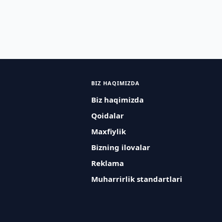
BIZ HAQIMIZDA
Biz haqimizda
Qoidalar
Maxfiylik
Bizning ilovalar
Reklama
Muharrirlik standartlari