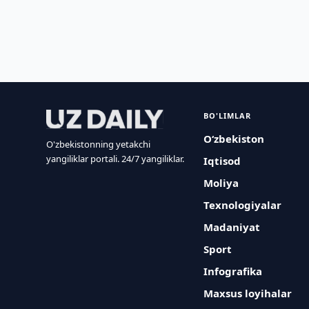
BO'LIMLAR
O‘zbekiston
O'zbekistonning yetakchi
yangiliklar portali. 24/7 yangiliklar.
Iqtisod
Moliya
Texnologiyalar
Madaniyat
Sport
Infografika
Maxsus loyihalar