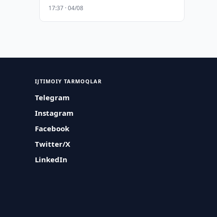
17:37 · 04/08
IJTIMOIY TARMOQLAR
Telegram
Instagram
Facebook
Twitter/X
LinkedIn