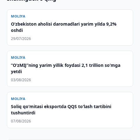
MOLIYA
O‘zbekiston aholisi daromadlari yarim yilda 9,2%
oshdi
29/07/2026
MOLIYA
“O‘zMIJ”ning yarim yillik foydasi 2,1 trillion so‘mga
yetdi
03/08/2026
MOLIYA
Soliq qo‘mitasi eksportda QQS to‘lash tartibini
tushuntirdi
07/08/2026