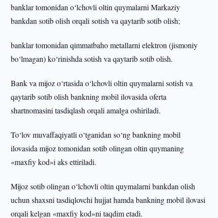
banklar tomonidan o‘lchovli oltin quymalarni Markaziy
bankdan sotib olish orqali sotish va qaytarib sotib olish;
banklar tomonidan qimmatbaho metallarni elektron (jismoniy
bo‘lmagan) ko‘rinishda sotish va qaytarib sotib olish.
Bank va mijoz o‘rtasida o‘lchovli oltin quymalarni sotish va
qaytarib sotib olish bankning mobil ilovasida oferta
shartnomasini tasdiqlash orqali amalga oshiriladi.
To‘lov muvaffaqiyatli o‘tganidan so‘ng bankning mobil
ilovasida mijoz tomonidan sotib olingan oltin quymaning
«maxfiy kod»i aks ettiriladi.
Mijoz sotib olingan o‘lchovli oltin quymalarni bankdan olish
uchun shaxsni tasdiqlovchi hujjat hamda bankning mobil ilovasi
orqali kelgan «maxfiy kod»ni taqdim etadi.