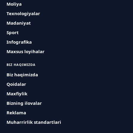
Moliya
Texnologiyalar
Madaniyat
Sport
Infografika
Maxsus loyihalar
BIZ HAQIMIZDA
Biz haqimizda
Qoidalar
Maxfiylik
Bizning ilovalar
Reklama
Muharrirlik standartlari