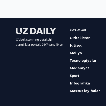
BO'LIMLAR
O‘zbekiston
O'zbekistonning yetakchi
yangiliklar portali. 24/7 yangiliklar.
Iqtisod
Moliya
Texnologiyalar
Madaniyat
Sport
Infografika
Maxsus loyihalar