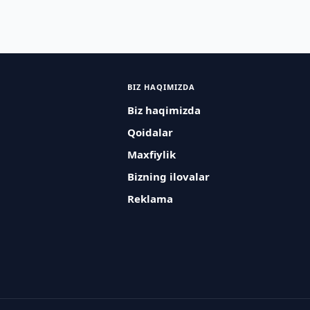
BIZ HAQIMIZDA
Biz haqimizda
Qoidalar
Maxfiylik
Bizning ilovalar
Reklama