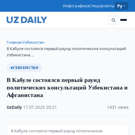
Инфографика
Спецпроекты
Ру
Главная
Узбекистан
›
›
В Кабуле состоялся первый раунд политических консультаций
Узбекистана …
УЗБЕКИСТАН
В Кабуле состоялся первый раунд
политических консультаций Узбекистана и
Афганистана
UzDaily
·
17.07.2025
·
20:21
·
1431 views
В Кабуле состоялся первый раунд политических