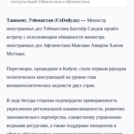
консультаций Узбекистана и Афганистана
Ташкент, Узбекистан (UzDaily.uz) —
Министр
иностранных дел Узбекистана Бахтиёр Саидов провёл
встречу с исполняющим обязанности министра
иностранных дел Афганистана Мавлави Амиром Ханом
Муттаки.
Переговоры, прошедшие в Кабуле, стали первым раундом
политических консультаций на уровне глав
внешнеполитических ведомств двух стран.
В ходе беседы стороны подтвердили приверженность
укреплению региональной взаимосвязанности, развитию
экономического партнёрства, совместному управлению
водными ресурсами, а также поддержке инициатив в
сферах образования и сохранения культурного наследия.