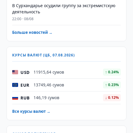
В Сурхандарье осудили группу за экстремистскую
деятельность
22:00 · 08/08
Больше новостей →
КУРСЫ ВАЛЮТ (ЦБ, 07.08.2026)
USD
11915,64 сумов
↑ 0.24%
EUR
13749,46 сумов
↑ 0.23%
RUB
146,19 сумов
↓ 0.12%
Все курсы валют →