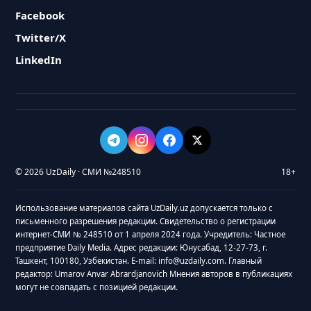
Facebook
Twitter/X
LinkedIn
© 2026 UzDaily · СМИ №248510
18+
Использование материалов сайта UzDaily.uz допускается только с
письменного разрешения редакции. Свидетельство о регистрации
интернет-СМИ № 248510 от 1 апреля 2024 года. Учредитель: Частное
предприятие Daily Media. Адрес редакции: Юнусабад, 12-27-73, г.
Ташкент, 100180, Узбекистан. E-mail: info@uzdaily.com. Главный
редактор: Umarov Anvar Abrardjanovich Мнения авторов в публикациях
могут не совпадать с позицией редакции.