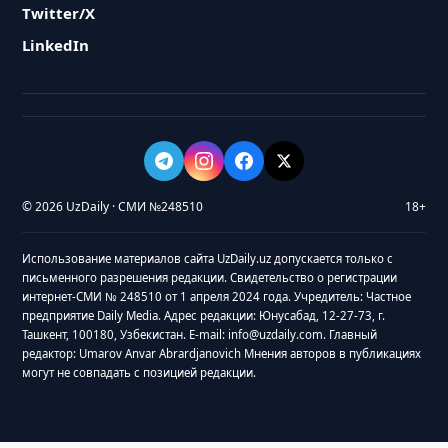
Twitter/X
LinkedIn
© 2026 UzDaily · СМИ №248510
18+
Использование материалов сайта UzDaily.uz допускается только с
письменного разрешения редакции. Свидетельство о регистрации
интернет-СМИ № 248510 от 1 апреля 2024 года. Учредитель: Частное
предприятие Daily Media. Адрес редакции: Юнусабад, 12-27-73, г.
Ташкент, 100180, Узбекистан. E-mail: info@uzdaily.com. Главный
редактор: Umarov Anvar Abrardjanovich Мнения авторов в публикациях
могут не совпадать с позицией редакции.