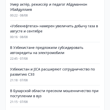
Умер актёр, режиссёр и педагог Абдуманнон
Убайдуллаев
00:22 · 08/08
«Узбекнефтегаз» намерен увеличить добычу газа в
августе и сентябре
00:16 · 08/08
В Узбекистане предложили субсидировать
автокредиты на электромобили
22:45 · 07/08
Узбекистан и JICA расширяют сотрудничество по
развитию СЭЗ
21:18 · 07/08
В Бухарской области пресекли мошенничество при
поступлении в вуз
21:15 · 07/08