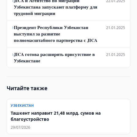
›
JICA и Агентство по миграции
22.01.2025
Узбекистана запускают платформу для
трудовой миграции
›
Президент Республики Узбекистан
21.01.2025
выступил за развитие
полномасштабного партнерства с JICA
›
JICA готова расширять присутствие в
21.01.2025
Узбекистане
Читайте также
УЗБЕКИСТАН
​​​​​​​Ташкент направит 21,48 млрд. сумов на
благоустройство
29/07/2026