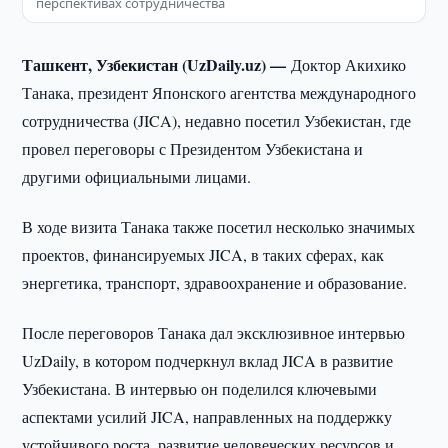
перспективах сотрудничества
Ташкент, Узбекистан (UzDaily.uz) —
Доктор Акихико
Танака, президент Японского агентства международного
сотрудничества (JICA), недавно посетил Узбекистан, где
провел переговоры с Президентом Узбекистана и
другими официальными лицами.
В ходе визита Танака также посетил несколько значимых
проектов, финансируемых JICA, в таких сферах, как
энергетика, транспорт, здравоохранение и образование.
После переговоров Танака дал эксклюзивное интервью
UzDaily, в котором подчеркнул вклад JICA в развитие
Узбекистана. В интервью он поделился ключевыми
аспектами усилий JICA, направленных на поддержку
устойчивого роста, развитие человеческих ресурсов и