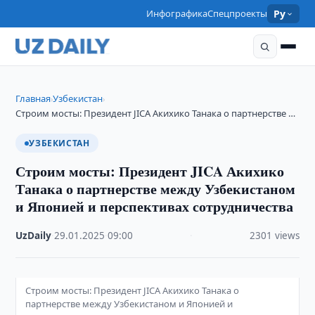
Инфографика
Спецпроекты
Ру
Главная
Узбекистан
›
›
Строим мосты: Президент JICA Акихико Танака о партнерстве …
УЗБЕКИСТАН
Строим мосты: Президент JICA Акихико
Танака о партнерстве между Узбекистаном
и Японией и перспективах сотрудничества
UzDaily
·
29.01.2025
·
09:00
·
2301 views
Строим мосты: Президент JICA Акихико Танака о
партнерстве между Узбекистаном и Японией и