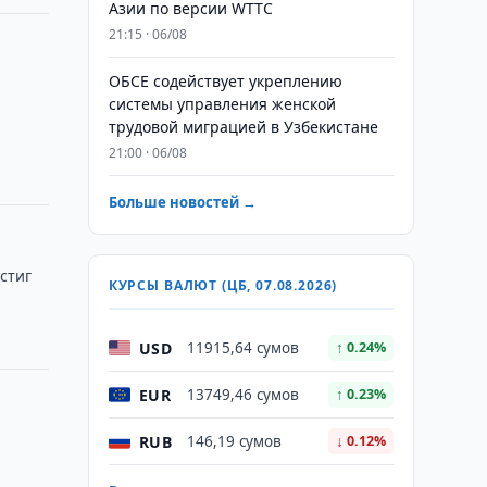
Азии по версии WTTC
21:15 · 06/08
х
ОБСЕ содействует укреплению
системы управления женской
трудовой миграцией в Узбекистане
21:00 · 06/08
Больше новостей →
стиг
КУРСЫ ВАЛЮТ (ЦБ, 07.08.2026)
USD
11915,64 сумов
↑ 0.24%
EUR
13749,46 сумов
↑ 0.23%
RUB
146,19 сумов
↓ 0.12%