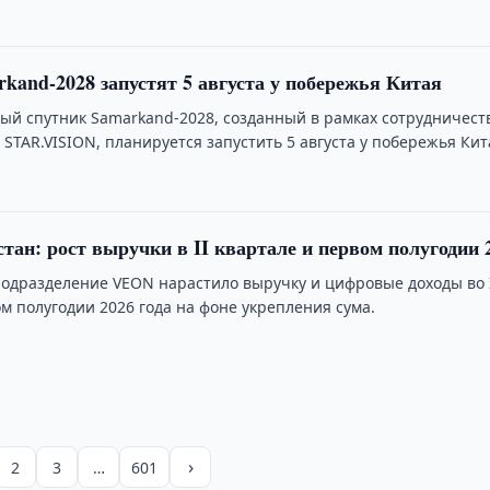
kand-2028 запустят 5 августа у побережья Китая
ый спутник Samarkand-2028, созданный в рамках сотрудничест
 STAR.VISION, планируется запустить 5 августа у побережья Кит
стан: рост выручки в II квартале и первом полугодии 
подразделение VEON нарастило выручку и цифровые доходы во 
м полугодии 2026 года на фоне укрепления сума.
›
2
3
…
601