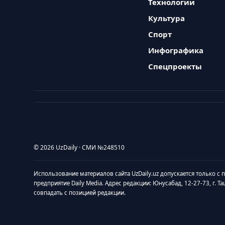
Технологии
Культура
Спорт
Инфографика
Спецпроекты
© 2026 UzDaily · СМИ №248510
Использование материалов сайта UzDaily.uz допускается только с
предприятие Daily Media. Адрес редакции: Юнусабад, 12-27-73, г. Т
совпадать с позицией редакции.