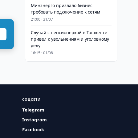
Минэнерго призвало бизнес
требовать подключение к сетям
21:00 · 31/07
Случай с пенсионеркой в Ташкенте
привел к увольнениям и уголовному
делу
16:15 · 01/08
СОЦСЕТИ
Telegram
Instagram
Facebook