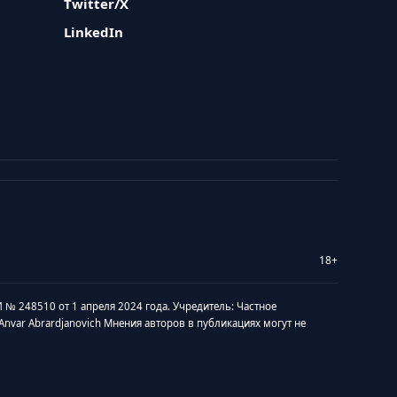
Twitter/X
LinkedIn
18+
 № 248510 от 1 апреля 2024 года. Учредитель: Частное
v Anvar Abrardjanovich Мнения авторов в публикациях могут не