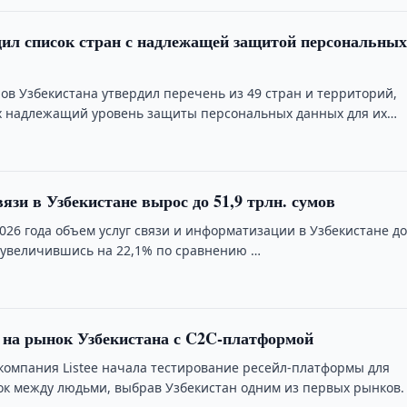
ил список стран с надлежащей защитой персональны
ов Узбекистана утвердил перечень из 49 стран и территорий,
 надлежащий уровень защиты персональных данных для их
передачи.
язи в Узбекистане вырос до 51,9 трлн. сумов
026 года объем услуг связи и информатизации в Узбекистане до
в, увеличившись на 22,1% по сравнению …
т на рынок Узбекистана с C2C-платформой
омпания Listee начала тестирование ресейл-платформы для
ок между людьми, выбрав Узбекистан одним из первых рынков.