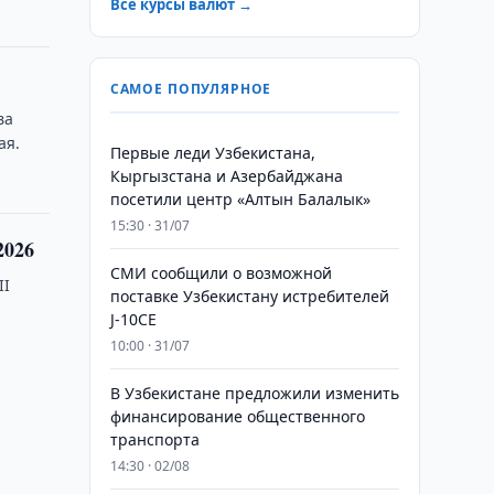
Все курсы валют →
САМОЕ ПОПУЛЯРНОЕ
ва
ая.
Первые леди Узбекистана,
Кыргызстана и Азербайджана
посетили центр «Алтын Балалык»
15:30 · 31/07
2026
СМИ сообщили о возможной
II
поставке Узбекистану истребителей
J-10CE
10:00 · 31/07
В Узбекистане предложили изменить
финансирование общественного
транспорта
14:30 · 02/08