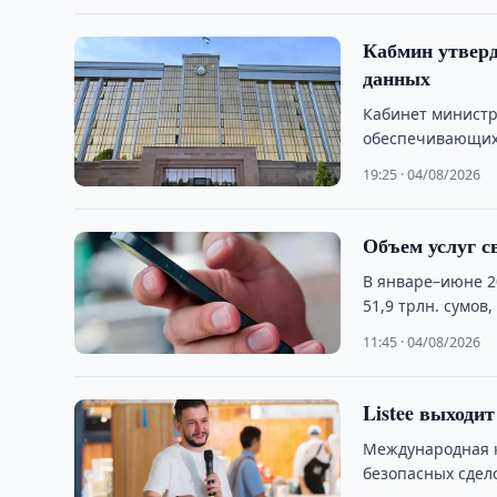
Кабмин утверд
данных
Кабинет министр
обеспечивающих
трансграничной 
19:25 · 04/08/2026
Объем услуг св
В январе–июне 2
51,9 трлн. сумо
11:45 · 04/08/2026
Listee выходи
Международная к
безопасных сдел