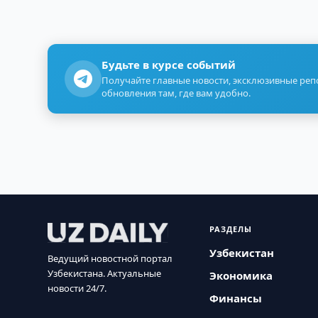
Будьте в курсе событий
Получайте главные новости, эксклюзивные ре
обновления там, где вам удобно.
РАЗДЕЛЫ
Узбекистан
Ведущий новостной портал
Узбекистана. Актуальные
Экономика
новости 24/7.
Финансы