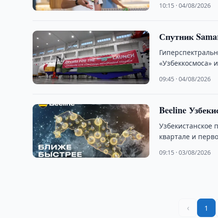
10:15 · 04/08/2026
Спутник Samar
Гиперспектральн
«Узбеккосмоса» и
09:45 · 04/08/2026
Beeline Узбеки
Узбекистанское 
квартале и перво
09:15 · 03/08/2026
‹
1