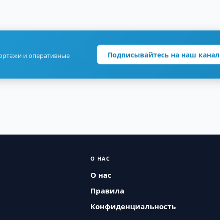
Подписывайтесь на наш канал
портажи и оперативные
О НАС
О нас
Правила
Конфиденциальность