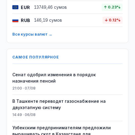
EUR
13749,46 сумов
↑ 0.23%
RUB
146,19 сумов
↓ 0.12%
Все курсы валют →
САМОЕ ПОПУЛЯРНОЕ
Сенат одобрил изменения в порядок
назначения пенсий
21:00 · 07/08
В Ташкенте переводят газоснабжение на
двухэтапную систему
14:49 · 06/08
Узбекским предпринимателям предложили
выращивать скот в Казахстане для