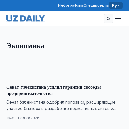
Инфографика
Спецпроекты
Ру
ЭКОНОМИКА
Экономика
Рыночные услуги в Узбекистане выросли за
полугодие на 16,9%
10:00 · 09/08/2026
Сенат Узбекистана усилил гарантии свободы
предпринимательства
Сенат Узбекистана одобрил поправки, расширяющие
участие бизнеса в разработке нормативных актов и
совершенствующие меры господдержки.
19:30 · 08/08/2026