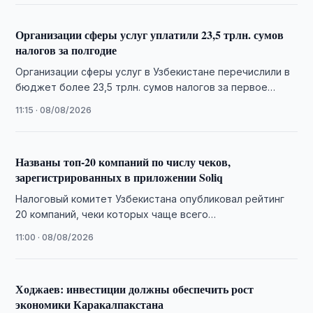
Организации сферы услуг уплатили 23,5 трлн. сумов
налогов за полгодие
Организации сферы услуг в Узбекистане перечислили в
бюджет более 23,5 трлн. сумов налогов за первое
полугодие 2026 года, сообщил Налоговый …
11:15 · 08/08/2026
Названы топ-20 компаний по числу чеков,
зарегистрированных в приложении Soliq
Налоговый комитет Узбекистана опубликовал рейтинг
20 компаний, чеки которых чаще всего
регистрировались через приложение Soliq в июне 2026
11:00 · 08/08/2026
года.
Ходжаев: инвестиции должны обеспечить рост
экономики Каракалпакстана