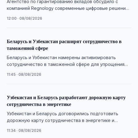
Агентство по гарантированию вкладов обсудило с
компанией Regnology современные цифровые решения
для развития национальной системы гарантирования
12:00 · 08/08/2026
вкладов.
Беларусь и Узбекистан расширят сотрудничество в
таможенной сфере
Беларусь и Узбекистан намерены активизировать
сотрудничество в таможенной сфере для упрощения
взаимной торговли и увеличения товарооборота,
11:45 · 08/08/2026
сообщили в ГТК Беларуси.
Узбекистан и Беларусь разработают дорожную карту
сотрудничества в энергетике
Узбекистан и Беларусь договорились подготовить
дорожную карту сотрудничества в энергетике и
создать совместную рабочую группу, сообщили в
11:34 · 08/08/2026
Минэнерго Беларуси.