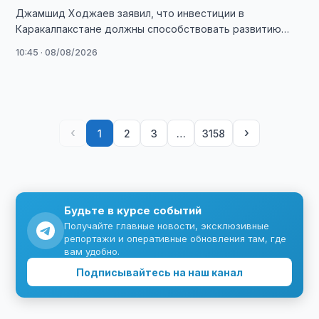
Джамшид Ходжаев заявил, что инвестиции в
Каракалпакстане должны способствовать развитию
производства, экспорта и созданию новых рабочих
10:45 · 08/08/2026
мест.
‹
›
1
2
3
…
3158
Будьте в курсе событий
Получайте главные новости, эксклюзивные
репортажи и оперативные обновления там, где
вам удобно.
Подписывайтесь на наш канал