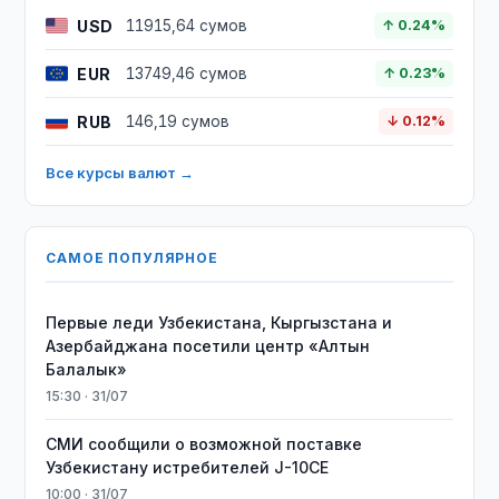
USD
11915,64 сумов
↑ 0.24%
EUR
13749,46 сумов
↑ 0.23%
RUB
146,19 сумов
↓ 0.12%
Все курсы валют →
САМОЕ ПОПУЛЯРНОЕ
Первые леди Узбекистана, Кыргызстана и
Азербайджана посетили центр «Алтын
Балалык»
15:30 · 31/07
СМИ сообщили о возможной поставке
Узбекистану истребителей J-10CE
10:00 · 31/07