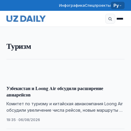
Инфографика
Спецпроекты
Ру
ТУРИЗМ
Туризм
Узбекистан признан лидером туристического роста
в Центральной Азии по версии WTTC
21:15 · 06/08/2026
Узбекистан и Loong Air обсудили расширение
авиарейсов
Комитет по туризму и китайская авиакомпания Loong Air
обсудили увеличение числа рейсов, новые маршруты и
совместное продвижение туристических направлений.
19:35 · 06/08/2026