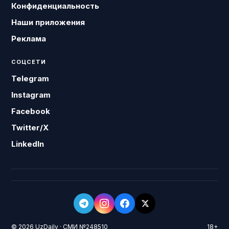
Конфиденциальность
Наши приложения
Реклама
СОЦСЕТИ
Telegram
Instagram
Facebook
Twitter/X
LinkedIn
© 2026 UzDaily · СМИ №248510
18+