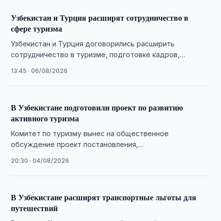
Узбекистан и Турция расширят сотрудничество в
сфере туризма
Узбекистан и Турция договорились расширить
сотрудничество в туризме, подготовке кадров,
инвестиционных проектах и продвижении совместных
13:45 · 06/08/2026
туристических инициатив.
В Узбекистане подготовили проект по развитию
активного туризма
Комитет по туризму вынес на общественное
обсуждение проект постановления,
предусматривающий развитие активного туризма,
20:30 · 04/08/2026
малой авиации и туристической инфраструктуры.
В Узбекистане расширят транспортные льготы для
путешествий