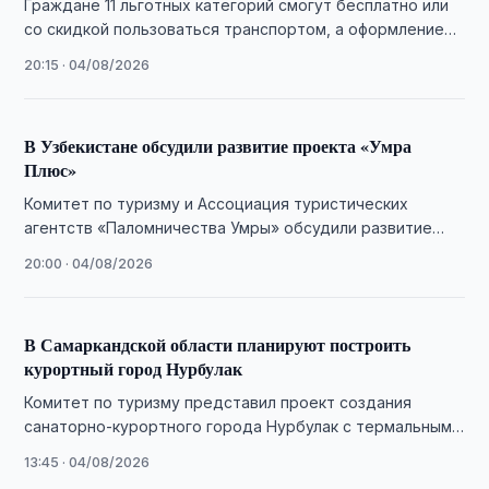
Граждане 11 льготных категорий смогут бесплатно или
со скидкой пользоваться транспортом, а оформление
льгот полностью переведут в цифровой формат.
20:15 · 04/08/2026
В Узбекистане обсудили развитие проекта «Умра
Плюс»
Комитет по туризму и Ассоциация туристических
агентств «Паломничества Умры» обсудили развитие
паломнического туризма и продвижение проекта «Умра
20:00 · 04/08/2026
Плюс».
В Самаркандской области планируют построить
курортный город Нурбулак
Комитет по туризму представил проект создания
санаторно-курортного города Нурбулак с термальными
источниками, льготами для инвесторов и развитием
13:45 · 04/08/2026
медицинского туризма.