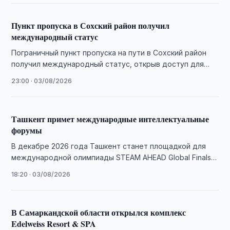
Пункт пропуска в Сохский район получил
международный статус
Пограничный пункт пропуска на пути в Сохский район
получил международный статус, открыв доступ для
иностранных граждан и новые возможности для …
23:00 · 03/08/2026
Ташкент примет международные интеллектуальные
форумы
В декабре 2026 года Ташкент станет площадкой для
международной олимпиады STEAM AHEAD Global Finals и
программы Young Achievers Leadership Academy.
18:20 · 03/08/2026
В Самаркандской области открылся комплекс
Edelweiss Resort & SPA