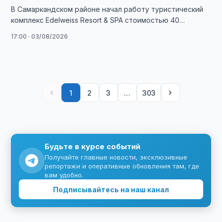
В Самаркандском районе начал работу туристический
комплекс Edelweiss Resort & SPA стоимостью 40
гектаров, рассчитанный на прием до 500 гостей …
17:00 · 03/08/2026
‹
›
1
2
3
…
303
Будьте в курсе событий
Получайте главные новости, эксклюзивные
репортажи и оперативные обновления там, где
вам удобно.
Подписывайтесь на наш канал