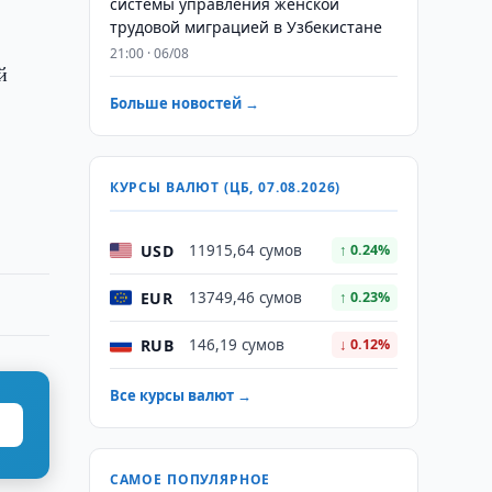
системы управления женской
трудовой миграцией в Узбекистане
21:00 · 06/08
й
Больше новостей →
КУРСЫ ВАЛЮТ (ЦБ, 07.08.2026)
USD
11915,64 сумов
↑ 0.24%
EUR
13749,46 сумов
↑ 0.23%
RUB
146,19 сумов
↓ 0.12%
Все курсы валют →
САМОЕ ПОПУЛЯРНОЕ