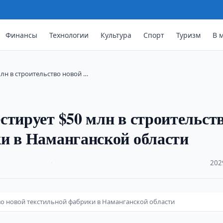
Финансы
Технологии
Культура
Спорт
Туризм
В 
лн в строительство новой …
стирует $50 млн в строительст
и в Наманганской области
·
202
во новой текстильной фабрики в Наманганской области