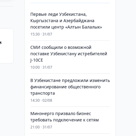
Первые леди Узбекистана,
Кыргызстана и Азербайджана
посетили центр «Алтын Балалык»
15:30 · 31/07
и
СМИ сообщили о возможной
поставке Узбекистану истребителей
J-10CE
10:00 · 31/07
В Узбекистане предложили изменить
финансирование общественного
транспорта
14:30 · 02/08
Минэнерго призвало бизнес
требовать подключение к сетям
21:00 · 31/07