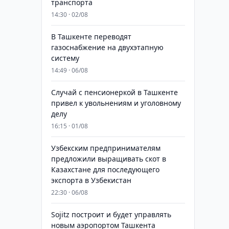
транспорта
14:30 · 02/08
В Ташкенте переводят
газоснабжение на двухэтапную
систему
14:49 · 06/08
Случай с пенсионеркой в Ташкенте
привел к увольнениям и уголовному
делу
16:15 · 01/08
Узбекским предпринимателям
предложили выращивать скот в
Казахстане для последующего
экспорта в Узбекистан
22:30 · 06/08
Sojitz построит и будет управлять
новым аэропортом Ташкента