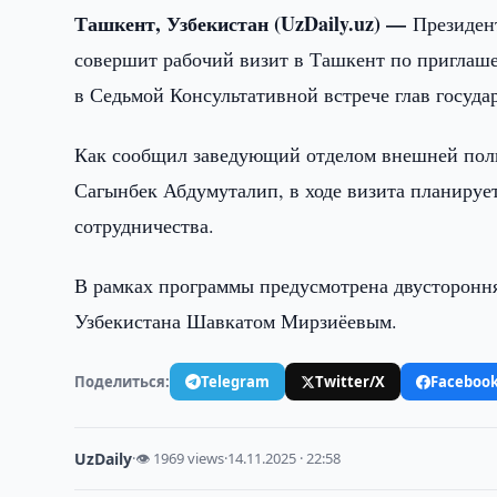
Ташкент, Узбекистан (UzDaily.uz) —
Президен
совершит рабочий визит в Ташкент по приглаш
в Седьмой Консультативной встрече глав госуда
Как сообщил заведующий отделом внешней пол
Сагынбек Абдумуталип, в ходе визита планируе
сотрудничества.
В рамках программы предусмотрена двусторонн
Узбекистана Шавкатом Мирзиёевым.
Поделиться:
Telegram
Twitter/X
Faceboo
UzDaily
·
👁 1969 views
·
14.11.2025 · 22:58