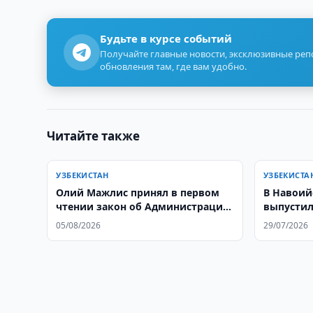
Будьте в курсе событий
Получайте главные новости, эксклюзивные ре
обновления там, где вам удобно.
Читайте также
УЗБЕКИСТАН
УЗБЕКИСТА
Олий Мажлис принял в первом
В Навоий
чтении закон об Администрации
выпустил
Президента
05/08/2026
29/07/2026