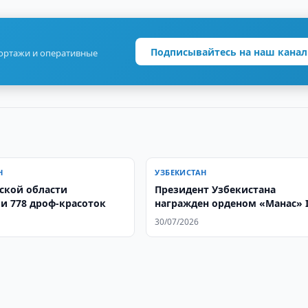
Подписывайтесь на наш канал
портажи и оперативные
Н
УЗБЕКИСТАН
ской области
Президент Узбекистана
и 778 дроф-красоток
награжден орденом «Манас» 
степени
30/07/2026