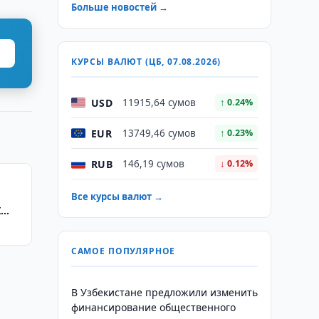
Больше новостей →
КУРСЫ ВАЛЮТ (ЦБ, 07.08.2026)
USD
11915,64 сумов
↑ 0.24%
EUR
13749,46 сумов
↑ 0.23%
RUB
146,19 сумов
↓ 0.12%
Все курсы валют →
I
САМОЕ ПОПУЛЯРНОЕ
В Узбекистане предложили изменить
финансирование общественного