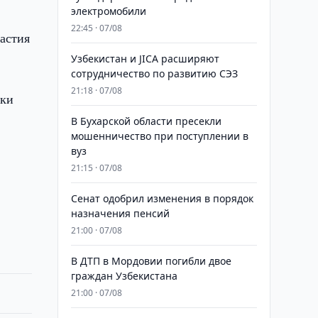
электромобили
22:45 · 07/08
астия
Узбекистан и JICA расширяют
сотрудничество по развитию СЭЗ
21:18 · 07/08
ики
В Бухарской области пресекли
мошенничество при поступлении в
вуз
21:15 · 07/08
Сенат одобрил изменения в порядок
назначения пенсий
21:00 · 07/08
В ДТП в Мордовии погибли двое
граждан Узбекистана
21:00 · 07/08