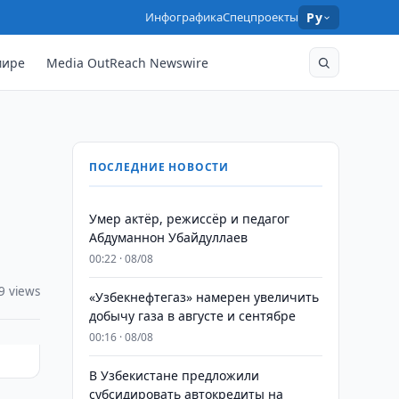
Инфографика
Спецпроекты
Ру
мире
Media OutReach Newswire
ПОСЛЕДНИЕ НОВОСТИ
Умер актёр, режиссёр и педагог
Абдуманнон Убайдуллаев
00:22 · 08/08
9 views
«Узбекнефтегаз» намерен увеличить
добычу газа в августе и сентябре
00:16 · 08/08
В Узбекистане предложили
субсидировать автокредиты на