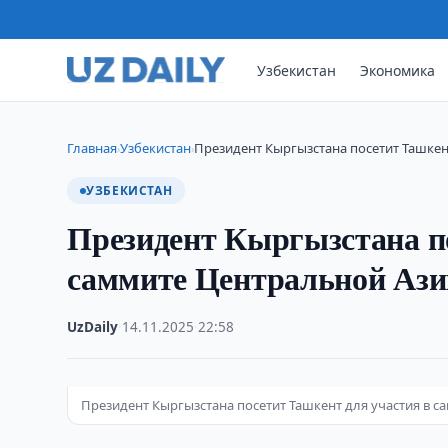
Узбекистан
Экономика
Главная
Узбекистан
Президент Кыргызстана посетит Ташкен
›
›
УЗБЕКИСТАН
Президент Кыргызстана по
саммите Центральной Ази
UzDaily
·
14.11.2025
·
22:58
Президент Кыргызстана посетит Ташкент для участия в 