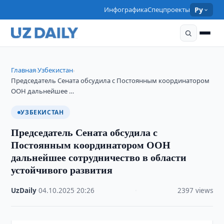
Инфографика
Спецпроекты
Ру
Главная
Узбекистан
›
›
Председатель Сената обсудила с Постоянным координатором
ООН дальнейшее …
УЗБЕКИСТАН
Председатель Сената обсудила с
Постоянным координатором ООН
дальнейшее сотрудничество в области
устойчивого развития
UzDaily
·
04.10.2025
·
20:26
·
2397 views