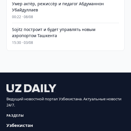
Умер актёр, режиссёр и педагог Абдуманнон
Убайдуллаев
00:22 · 08/08
Sojitz построит и будет управлять новым
аэропортом Ташкента
15:30 · 03/08
Ведущий новостной портал Узбекистана. Актуальные новости
24/7.
РАЗДЕЛЫ
Узбекистан