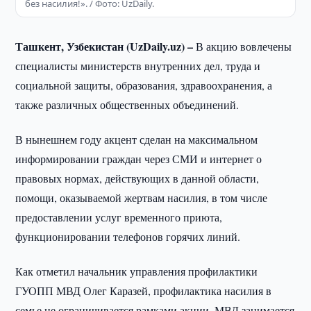
без насилия!». / Фото: UzDaily.
Ташкент, Узбекистан (UzDaily.uz) –
В акцию вовлечены
специалисты министерств внутренних дел, труда и
социальной защиты, образования, здравоохранения, а
также различных общественных объединений.
В нынешнем году акцент сделан на максимальном
информировании граждан через СМИ и интернет о
правовых нормах, действующих в данной области,
помощи, оказываемой жертвам насилия, в том числе
предоставлении услуг временного приюта,
функционировании телефонов горячих линий.
Как отметил начальник управления профилактики
ГУОПП МВД Олег Каразей, профилактика насилия в
семье не ограничивается рамками акции. МВД занимается