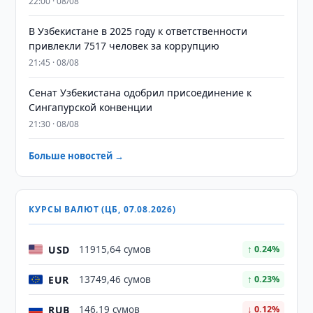
22:00 · 08/08
В Узбекистане в 2025 году к ответственности
привлекли 7517 человек за коррупцию
21:45 · 08/08
Сенат Узбекистана одобрил присоединение к
Сингапурской конвенции
21:30 · 08/08
Больше новостей →
КУРСЫ ВАЛЮТ (ЦБ, 07.08.2026)
USD
11915,64 сумов
↑ 0.24%
EUR
13749,46 сумов
↑ 0.23%
RUB
146,19 сумов
↓ 0.12%