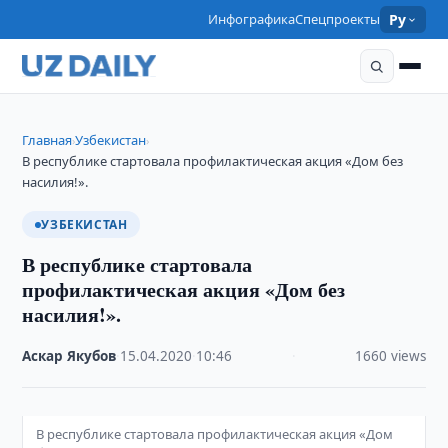
Инфографика
Спецпроекты
Ру
Главная
Узбекистан
›
›
В республике стартовала профилактическая акция «Дом без
насилия!».
УЗБЕКИСТАН
В республике стартовала
профилактическая акция «Дом без
насилия!».
Аскар Якубов
·
15.04.2020
·
10:46
·
1660 views
В республике стартовала профилактическая акция «Дом