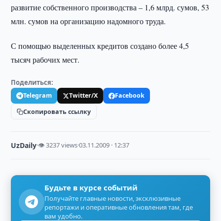
развитие собственного производства – 1,6 млрд. сумов, 53
млн. сумов на организацию надомного труда.
С помощью выделенных кредитов создано более 4,5
тысяч рабочих мест.
Поделиться:
Telegram
Twitter/X
Facebook
Скопировать ссылку
UzDaily
·
👁 3237 views
·
03.11.2009 · 12:37
Будьте в курсе событий
Получайте главные новости, эксклюзивные
репортажи и оперативные обновления там, где
вам удобно.