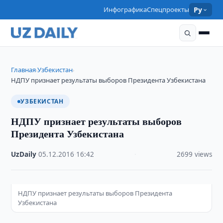
Инфографика
Спецпроекты
Ру
Главная
Узбекистан
›
›
НДПУ признает результаты выборов Президента Узбекистана
УЗБЕКИСТАН
НДПУ признает результаты выборов
Президента Узбекистана
UzDaily
·
05.12.2016
·
16:42
·
2699 views
НДПУ признает результаты выборов Президента
Узбекистана