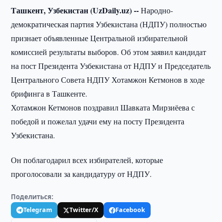
Ташкент, Узбекистан (UzDaily.uz) --
Народно-
демократическая партия Узбекистана (НДПУ) полностью
признает объявленные Центральной избирательной
комиссией результаты выборов. Об этом заявил кандидат
на пост Президента Узбекистана от НДПУ и Председатель
Центрального Совета НДПУ Хотамжон Кетмонов в ходе
брифинга в Ташкенте.
Хотамжон Кетмонов поздравил Шавката Мирзиёева с
победой и пожелал удачи ему на посту Президента
Узбекистана.
Он поблагодарил всех избирателей, которые
проголосовали за кандидатуру от НДПУ.
Поделиться:
Telegram
Twitter/X
Facebook