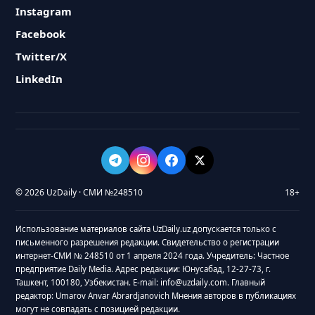
Instagram
Facebook
Twitter/X
LinkedIn
© 2026 UzDaily · СМИ №248510
18+
Использование материалов сайта UzDaily.uz допускается только с
письменного разрешения редакции. Свидетельство о регистрации
интернет-СМИ № 248510 от 1 апреля 2024 года. Учредитель: Частное
предприятие Daily Media. Адрес редакции: Юнусабад, 12-27-73, г.
Ташкент, 100180, Узбекистан. E-mail: info@uzdaily.com. Главный
редактор: Umarov Anvar Abrardjanovich Мнения авторов в публикациях
могут не совпадать с позицией редакции.