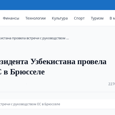
Финансы
Технологии
Культура
Спорт
Туризм
В 
истана провела встречи с руководством …
зидента Узбекистана провела
С в Брюсселе
·
227
тречи с руководством ЕС в Брюсселе