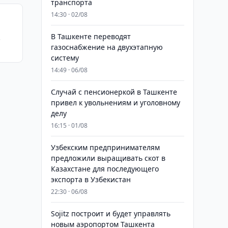
транспорта
14:30 · 02/08
В Ташкенте переводят
газоснабжение на двухэтапную
систему
14:49 · 06/08
Случай с пенсионеркой в Ташкенте
привел к увольнениям и уголовному
делу
16:15 · 01/08
Узбекским предпринимателям
предложили выращивать скот в
Казахстане для последующего
экспорта в Узбекистан
22:30 · 06/08
Sojitz построит и будет управлять
новым аэропортом Ташкента