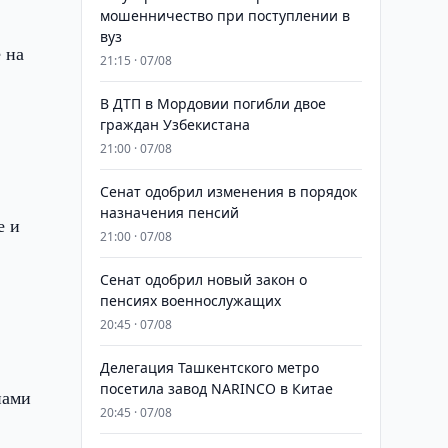
мошенничество при поступлении в
вуз
 на
21:15 · 07/08
В ДТП в Мордовии погибли двое
граждан Узбекистана
21:00 · 07/08
Сенат одобрил изменения в порядок
назначения пенсий
е и
21:00 · 07/08
Сенат одобрил новый закон о
пенсиях военнослужащих
20:45 · 07/08
Делегация Ташкентского метро
посетила завод NARINCO в Китае
нами
20:45 · 07/08