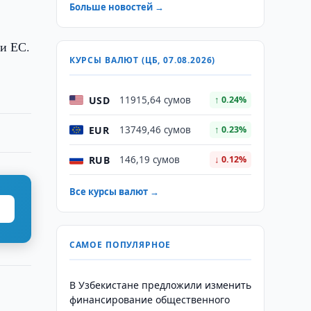
Больше новостей →
и ЕС.
КУРСЫ ВАЛЮТ (ЦБ, 07.08.2026)
USD
11915,64 сумов
↑ 0.24%
EUR
13749,46 сумов
↑ 0.23%
RUB
146,19 сумов
↓ 0.12%
Все курсы валют →
САМОЕ ПОПУЛЯРНОЕ
В Узбекистане предложили изменить
финансирование общественного