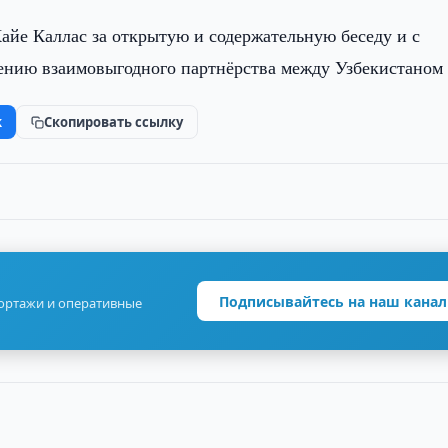
айе Каллас за открытую и содержательную беседу и с
ению взаимовыгодного партнёрства между Узбекистаном 
k
Скопировать ссылку
Подписывайтесь на наш канал
портажи и оперативные