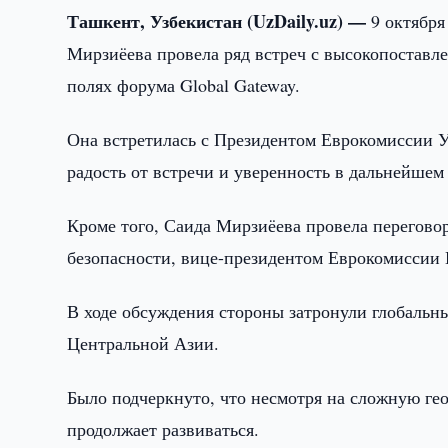
Ташкент, Узбекистан (UzDaily.uz) —
9 октябр
Мирзиёева провела ряд встреч с высокопоставл
полях форума Global Gateway.
Она встретилась с Президентом Еврокомиссии У
радость от встречи и уверенность в дальнейшем
Кроме того, Саида Мирзиёева провела перегов
безопасности, вице-президентом Еврокомиссии
В ходе обсуждения стороны затронули глобальн
Центральной Азии.
Было подчеркнуто, что несмотря на сложную ге
продолжает развиваться.