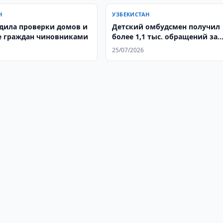
Н
УЗБЕКИСТАН
дила проверки домов и
Детский омбудсмен получил
 граждан чиновниками
более 1,1 тыс. обращений за
полгода
25/07/2026