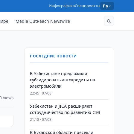
Инфографика
Спецпроекты
Ру
мире
Media OutReach Newswire
ПОСЛЕДНИЕ НОВОСТИ
В Узбекистане предложили
субсидировать автокредиты на
электромобили
22:45 · 07/08
0 views
Узбекистан и JICA расширяют
сотрудничество по развитию СЭЗ
21:18 · 07/08
В Бухарской области пресекли