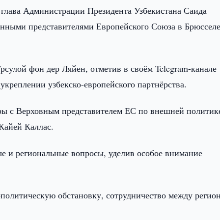
я глава Администрации Президента Узбекистана Саида
енными представителями Европейского Союза в Брюсселе
рсулой фон дер Ляйен, отметив в своём Telegram-канале
 укреплении узбекско-европейского партнёрства.
оры с Верховным представителем ЕС по внешней политик
 Кайей Каллас.
ые и региональные вопросы, уделив особое внимание
ополитическую обстановку, сотрудничество между регио