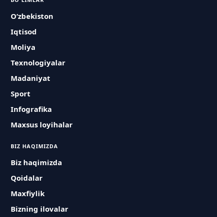
O‘zbekiston
Iqtisod
Moliya
Texnologiyalar
Madaniyat
Sport
Infografika
Maxsus loyihalar
BIZ HAQIMIZDA
Biz haqimizda
Qoidalar
Maxfiylik
Bizning ilovalar