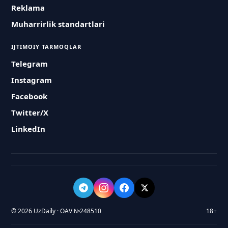
Reklama
Muharrirlik standartlari
IJTIMOIY TARMOQLAR
Telegram
Instagram
Facebook
Twitter/X
LinkedIn
© 2026 UzDaily · OAV №248510
18+