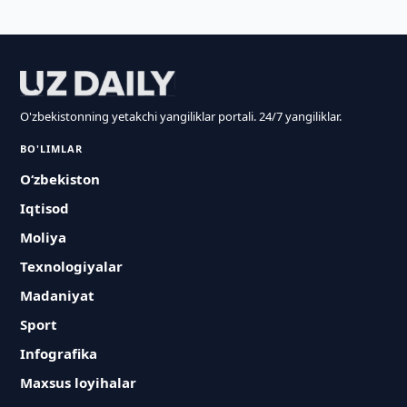
O'zbekistonning yetakchi yangiliklar portali. 24/7 yangiliklar.
BO'LIMLAR
O‘zbekiston
Iqtisod
Moliya
Texnologiyalar
Madaniyat
Sport
Infografika
Maxsus loyihalar