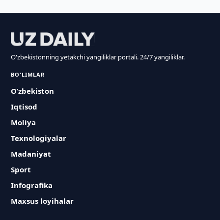
O'zbekistonning yetakchi yangiliklar portali. 24/7 yangiliklar.
BO'LIMLAR
O‘zbekiston
Iqtisod
Moliya
Texnologiyalar
Madaniyat
Sport
Infografika
Maxsus loyihalar