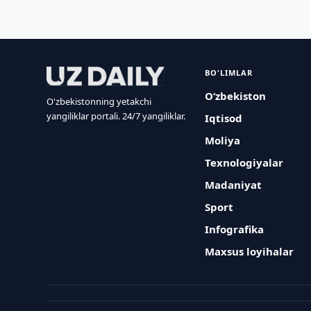
BO'LIMLAR
O‘zbekiston
O'zbekistonning yetakchi
yangiliklar portali. 24/7 yangiliklar.
Iqtisod
Moliya
Texnologiyalar
Madaniyat
Sport
Infografika
Maxsus loyihalar