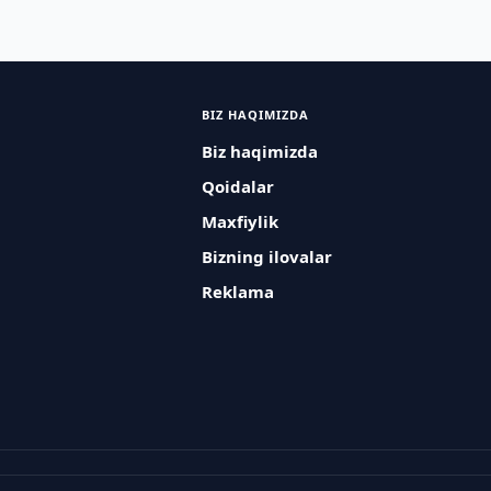
BIZ HAQIMIZDA
Biz haqimizda
Qoidalar
Maxfiylik
Bizning ilovalar
Reklama