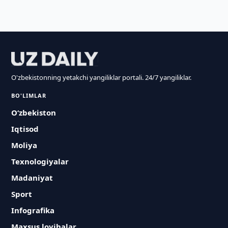
O'zbekistonning yetakchi yangiliklar portali. 24/7 yangiliklar.
BO'LIMLAR
O‘zbekiston
Iqtisod
Moliya
Texnologiyalar
Madaniyat
Sport
Infografika
Maxsus loyihalar