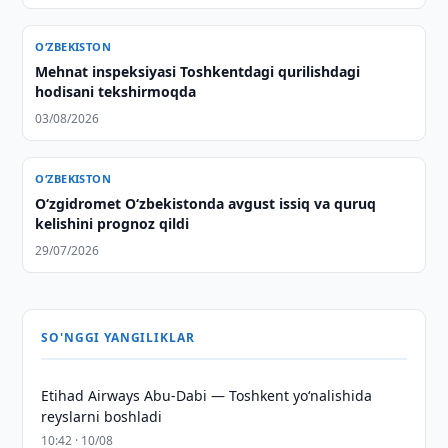
O‘ZBEKISTON
Mehnat inspeksiyasi Toshkentdagi qurilishdagi
hodisani tekshirmoqda
03/08/2026
O‘ZBEKISTON
O‘zgidromet O‘zbekistonda avgust issiq va quruq
kelishini prognoz qildi
29/07/2026
SO'NGGI YANGILIKLAR
Etihad Airways Abu-Dabi — Toshkent yo‘nalishida
reyslarni boshladi
10:42 · 10/08