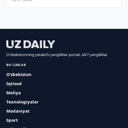
O'zbekistonning yetakchi yangiliklar portali. 24/7 yangiliklar.
BO'LIMLAR
O‘zbekiston
Iqtisod
Moliya
Texnologiyalar
Madaniyat
Sport