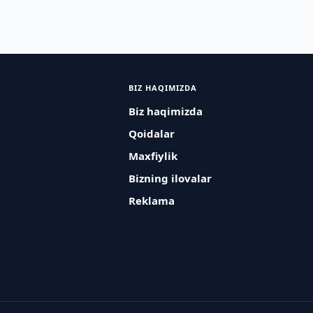
BIZ HAQIMIZDA
Biz haqimizda
Qoidalar
Maxfiylik
Bizning ilovalar
Reklama