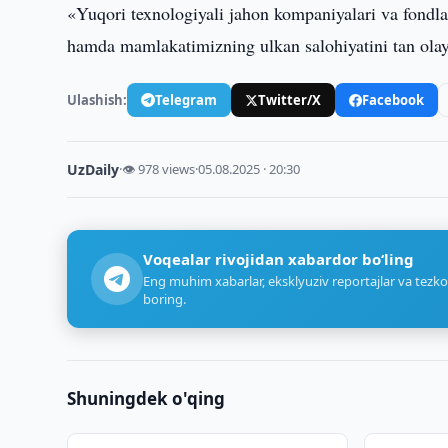
«Yuqori texnologiyali jahon kompaniyalari va fondlar
hamda mamlakatimizning ulkan salohiyatini tan ol
Ulashish:
Telegram
Twitter/X
Facebook
UzDaily
·
👁 978 views
·
05.08.2025 · 20:30
Voqealar rivojidan xabardor bo‘ling
Eng muhim xabarlar, eksklyuziv reportajlar va tezko
boring.
Shuningdek o'qing