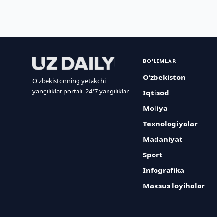
BO'LIMLAR
O‘zbekiston
O'zbekistonning yetakchi
yangiliklar portali. 24/7 yangiliklar.
Iqtisod
Moliya
Texnologiyalar
Madaniyat
Sport
Infografika
Maxsus loyihalar