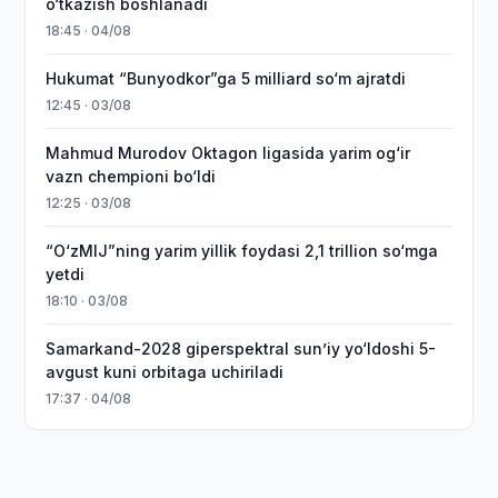
o‘tkazish boshlanadi
18:45 · 04/08
Hukumat “Bunyodkor”ga 5 milliard so‘m ajratdi
12:45 · 03/08
Mahmud Murodov Oktagon ligasida yarim og‘ir
vazn chempioni bo‘ldi
12:25 · 03/08
“O‘zMIJ”ning yarim yillik foydasi 2,1 trillion so‘mga
yetdi
18:10 · 03/08
Samarkand-2028 giperspektral sun’iy yo‘ldoshi 5-
avgust kuni orbitaga uchiriladi
17:37 · 04/08