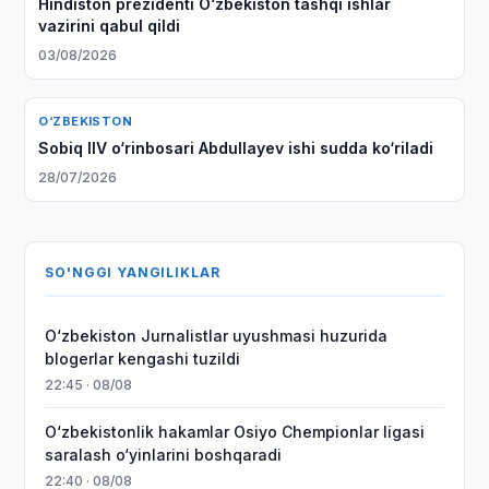
Hindiston prezidenti O‘zbekiston tashqi ishlar
vazirini qabul qildi
03/08/2026
O‘ZBEKISTON
Sobiq IIV o‘rinbosari Abdullayev ishi sudda ko‘riladi
28/07/2026
SO'NGGI YANGILIKLAR
O‘zbekiston Jurnalistlar uyushmasi huzurida
blogerlar kengashi tuzildi
22:45 · 08/08
O‘zbekistonlik hakamlar Osiyo Chempionlar ligasi
saralash o‘yinlarini boshqaradi
22:40 · 08/08