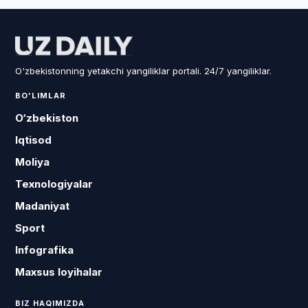
O'zbekistonning yetakchi yangiliklar portali. 24/7 yangiliklar.
BO'LIMLAR
O‘zbekiston
Iqtisod
Moliya
Texnologiyalar
Madaniyat
Sport
Infografika
Maxsus loyihalar
BIZ HAQIMIZDA