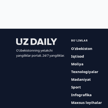
BO'LIMLAR
O‘zbekiston
O'zbekistonning yetakchi
yangiliklar portali. 24/7 yangiliklar.
Iqtisod
Moliya
Texnologiyalar
Madaniyat
Sport
Infografika
Maxsus loyihalar