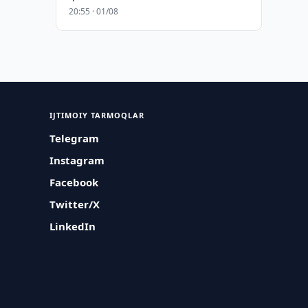
20:55 · 01/08
IJTIMOIY TARMOQLAR
Telegram
Instagram
Facebook
Twitter/X
LinkedIn