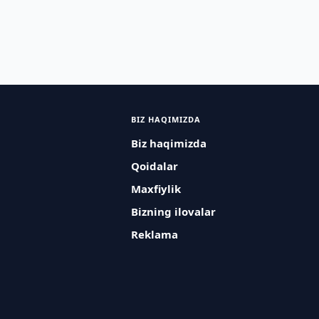
BIZ HAQIMIZDA
Biz haqimizda
Qoidalar
Maxfiylik
Bizning ilovalar
Reklama