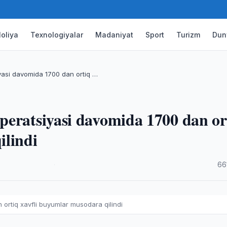
oliya
Texnologiyalar
Madaniyat
Sport
Turizm
Dun
yasi davomida 1700 dan ortiq …
peratsiyasi davomida 1700 dan or
ilindi
·
66
ortiq xavfli buyumlar musodara qilindi