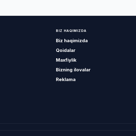
BIZ HAQIMIZDA
Biz haqimizda
Qoidalar
Maxfiylik
Bizning ilovalar
Reklama