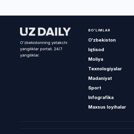
BO'LIMLAR
O‘zbekiston
O'zbekistonning yetakchi
yangiliklar portali. 24/7
Iqtisod
yangiliklar.
Moliya
Texnologiyalar
Madaniyat
Sport
Infografika
Maxsus loyihalar