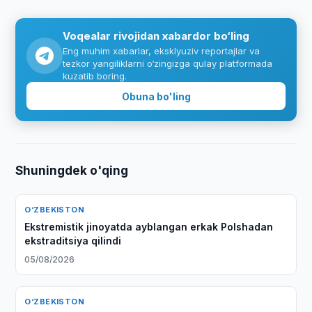
Voqealar rivojidan xabardor bo‘ling
Eng muhim xabarlar, eksklyuziv reportajlar va
tezkor yangiliklarni o‘zingizga qulay platformada
kuzatib boring.
Obuna bo'ling
Shuningdek o'qing
O‘ZBEKISTON
Ekstremistik jinoyatda ayblangan erkak Polshadan
ekstraditsiya qilindi
05/08/2026
O‘ZBEKISTON