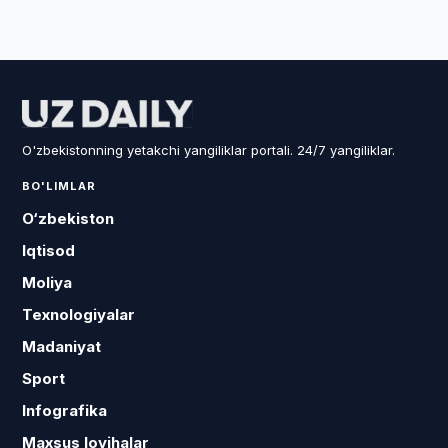
O'zbekistonning yetakchi yangiliklar portali. 24/7 yangiliklar.
BO'LIMLAR
O‘zbekiston
Iqtisod
Moliya
Texnologiyalar
Madaniyat
Sport
Infografika
Maxsus loyihalar